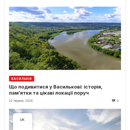
ВАСИЛЬКІВ
Що подивитися у Василькові: історія,
пам’ятки та цікаві локації поруч
22 Червня, 2026
0
UK