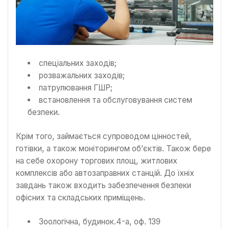
спеціальних заходів;
розважальних заходів;
патрулювання ГШР;
встановлення та обслуговування систем
безпеки.
Крім того, займається супроводом цінностей,
готівки, а також моніторингом об’єктів. Також бере
на себе охорону торгових площ, житлових
комплексів або автозаправних станцій. До їхніх
завдань також входить забезпечення безпеки
офісних та складських приміщень.
Зоологічна, будинок.4-а, оф. 139