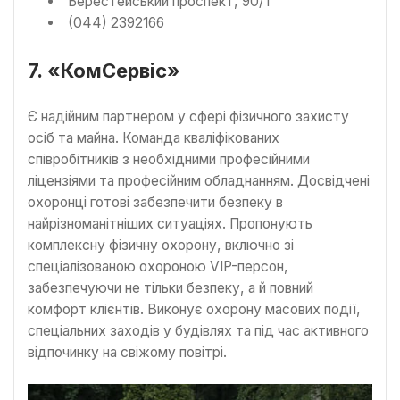
Берестейський проспект, 90/1
(044) 2392166
7. «КомСервіс»
Є надійним партнером у сфері фізичного захисту
осіб та майна. Команда кваліфікованих
співробітників з необхідними професійними
ліцензіями та професійним обладнанням. Досвідчені
охоронці готові забезпечити безпеку в
найрізноманітніших ситуаціях. Пропонують
комплексну фізичну охорону, включно зі
спеціалізованою охороною VIP-персон,
забезпечуючи не тільки безпеку, а й повний
комфорт клієнтів. Виконує охорону масових події,
спеціальних заходів у будівлях та під час активного
відпочинку на свіжому повітрі.