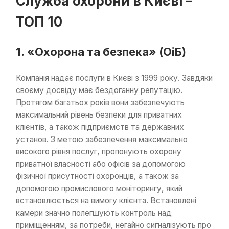
Служба охорони в Києві –
ТОП 10
1. «Охорона та безпека» (ОіБ)
Компанія надає послуги в Києві з 1999 року. Завдяки
своєму досвіду має бездоганну репутацію.
Протягом багатьох років вони забезпечують
максимальний рівень безпеки для приватних
клієнтів, а також підприємств та державних
установ. З метою забезпечення максимально
високого рівня послуг, пропонують охорону
приватної власності або офісів за допомогою
фізичної присутності охоронців, а також за
допомогою промислового моніторингу, який
встановлюється на вимогу клієнта. Встановлені
камери значно полегшують контроль над
приміщенням, за потреби, негайно сигналізують про