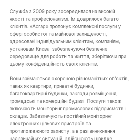
Служба з 2009 року зосередилася на високій
якості та професіоналізмі. Їм довірилося багато
клієнтів. «Асгар» пропонує комплексні послуги у
сфері особистої та майнової захищеності,
адресовані індивідуальним клієнтам, компаніям,
установам Києва, забезпечуючи безпечне
середовище для роботи та життя, зберігаючи при
цьому конфіденційність своїх клієнтів.
Вони займаються охороною різноманітних об’єктів,
таких як квартири, приватні будинки,
багатоквартирні будинки, заклади розміщення,
громадські та комерційні будівлі. Послуги також
включають моніторинг промислових підприємств і
складів. Забезпечують постійний моніторинг
електронних цільових пристроїв та
протипожежного захисту, а в разі виникнення
надзвичайних ситуацій, здійснюють швидке