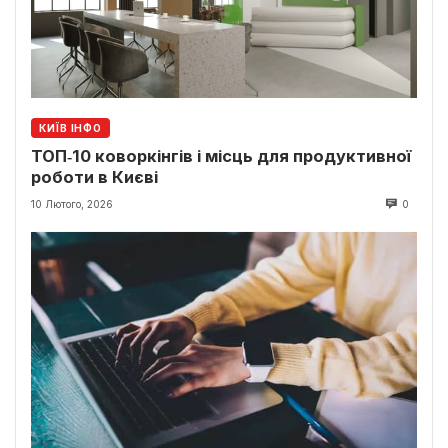
КИЇВ ІНФО
ТОП‑10 коворкінгів і місць для продуктивної
роботи в Києві
10 Лютого, 2026
0