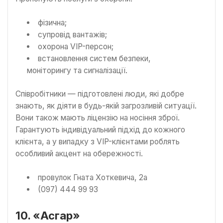
фізична;
супровід вантажів;
охорона VIP-персон;
встановлення систем безпеки,
моніторингу та сигналізації.
Співробітники — підготовлені люди, які добре
знають, як діяти в будь-якій загрозливій ситуації.
Вони також мають ліцензію на носіння зброї.
Гарантують індивідуальний підхід до кожного
клієнта, а у випадку з VIP-клієнтами роблять
особливий акцент на обережності.
провулок Гната Хоткевича, 2а
(097) 444 99 93
10. «Асгар»