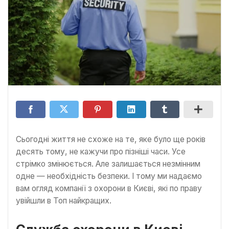
Сьогодні життя не схоже на те, яке було ще років
десять тому, не кажучи про пізніші часи. Усе
стрімко змінюється. Але залишається незмінним
одне — необхідність безпеки. І тому ми надаємо
вам огляд компанії з охорони в Києві, які по праву
увійшли в Топ найкращих.