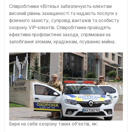
Співробітники «Вітязь» забезпечують клієнтам
високий рівень захищеності та надають послуги з
фізичного захисту, супровід вантажів та особисту
охорону VIP-клієнтів. Співробітники проводять
ефективні профілактичні заходи, спрямовані на
запобігання зломам, крадіжкам, псуванню майна.
Бере на себе охорону таких об’єктів, як: