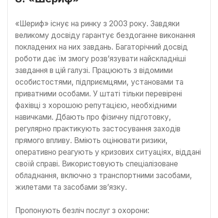
«Шериф» існує на ринку з 2003 року. Завдяки
великому досвіду гарантує бездоганне виконання
покладених на них завдань. Багаторічний досвід
роботи дає їм змогу розв’язувати найскладніші
завдання в цій галузі. Працюють з відомими
особистостями, підприємцями, установами та
приватними особами. У штаті тільки перевірені
фахівці з хорошою репутацією, необхідними
навичками. Дбають про фізичну підготовку,
регулярно практикують застосування заходів
прямого впливу. Вміють оцінювати ризики,
оперативно реагують у кризових ситуаціях, віддані
своїй справі. Використовують спеціалізоване
обладнання, включно з транспортними засобами,
жилетами та засобами зв’язку.
Пропонують безліч послуг з охорони: