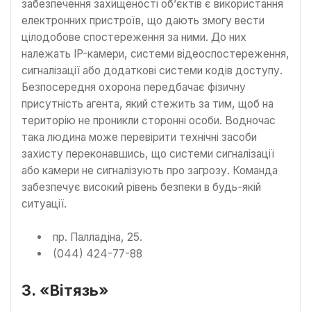
забезпечення захищеності об’єктів є використання
електронних пристроїв, що дають змогу вести
цілодобове спостереження за ними. До них
належать IP-камери, системи відеоспостереження,
сигналізації або додаткові системи кодів доступу.
Безпосередня охорона передбачає фізичну
присутність агента, який стежить за тим, щоб на
територію не проникли сторонні особи. Водночас
така людина може перевірити технічні засоби
захисту переконавшись, що системи сигналізації
або камери не сигналізують про загрозу. Команда
забезпечує високий рівень безпеки в будь-якій
ситуації.
пр. Палладіна, 25.
(044) 424-77-88
3. «Вітязь»