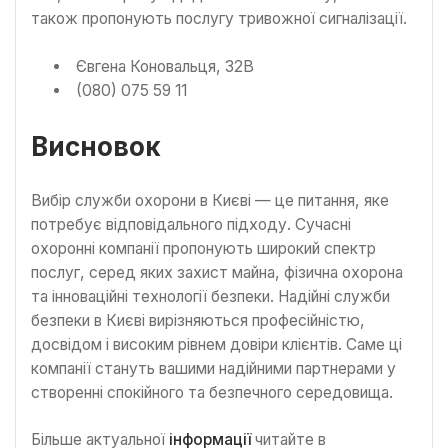
також пропонують послугу тривожної сигналізації.
Євгена Коновальця, 32В
(080) 075 59 11
Висновок
Вибір служби охорони в Києві — це питання, яке
потребує відповідального підходу. Сучасні
охоронні компанії пропонують широкий спектр
послуг, серед яких захист майна, фізична охорона
та інноваційні технології безпеки. Надійні служби
безпеки в Києві вирізняються професійністю,
досвідом і високим рівнем довіри клієнтів. Саме ці
компанії стануть вашими надійними партнерами у
створенні спокійного та безпечного середовища.
Більше актуальної
інформації
читайте в