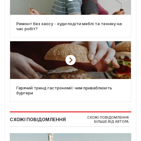
Ремонт без хаосу ‒ куди подіти меблі та техніку на
час робіт?
Гарячий тренд гастрономії: чим приваблюють
бургери
СХОЖІ ПОВІДОМЛЕННЯ
СХОЖІ ПОВІДОМЛЕННЯ
БІЛЬШЕ ВІД АВТОРА