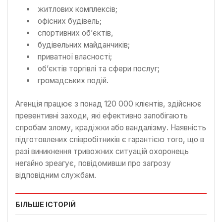
житлових комплексів;
офісних будівель;
спортивних об’єктів,
будівельних майданчиків;
приватної власності;
об’єктів торгівлі та сфери послуг;
громадських подій.
Агенція працює з понад 120 000 клієнтів, здійснює
превентивні заходи, які ефективно запобігають
спробам злому, крадіжки або вандалізму. Наявність
підготовлених співробітників є гарантією того, що в
разі виникнення тривожних ситуацій охоронець
негайно зреагує, повідомивши про загрозу
відповідним службам.
БІЛЬШЕ ІСТОРІЙ