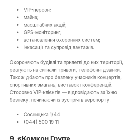
VIP-персон;
майна;
масштабних акцій;
GPS-моніторинг;
встановлення охоронних систем;
інкасації та супровід вантажів.
Охороняють будівлі та прилеглі до них території,
реагують на сигнали тривоги, телефонні дзвінки.
Також дбають про безпеку учасників концертів,
спортивних змагань, виставок і конференцій.
Стосовно VIP-клієнтів — відповідають за їхню
безпеку, починаючи із зустрічі в аеропорту.
Сосницька 1/44
(044) 500 19 11
9. «Комкон Груп»