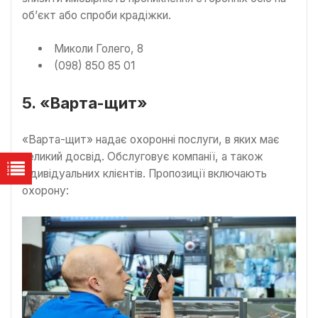
об’єкт або спроби крадіжки.
Миколи Голего, 8
(098) 850 85 01
5. «Варта-щит»
«Варта-щит» надає охоронні послуги, в яких має
великий досвід. Обслуговує компанії, а також
індивідуальних клієнтів. Пропозиції включають
охорону: