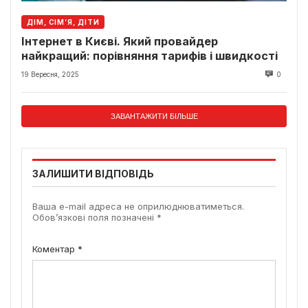
ДІМ, СІМ’Я, ДІТИ
Інтернет в Києві. Який провайдер
найкращий: порівняння тарифів і швидкості
19 Вересня, 2025
0
ЗАВАНТАЖИТИ БІЛЬШЕ
ЗАЛИШИТИ ВІДПОВІДЬ
Ваша e-mail адреса не оприлюднюватиметься.
Обов’язкові поля позначені
*
Коментар
*