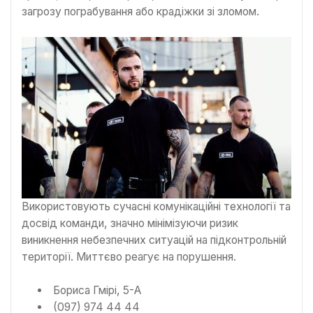
загрозу пограбування або крадіжки зі зломом.
Використовують сучасні комунікаційні технології та
досвід команди, значно мінімізуючи ризик
виникнення небезпечних ситуацій на підконтрольній
території. Миттєво реагує на порушення.
Бориса Гмірі, 5-А
(097) 974 44 44