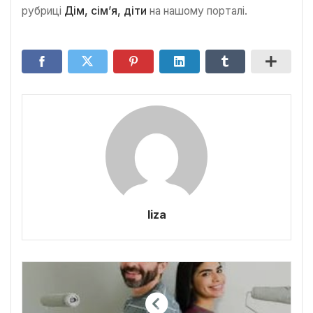
рубриці
Дім, сім’я, діти
на нашому порталі.
liza