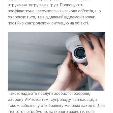
втручання патрульних груп. Пропонують
профілактичне патрулювання навколо об’єктів, що
охороняються, та віддалений відеомоніторинг,
постійно контролюючи ситуацію на об’єкті.
Також надають послуги особистої охорони,
охорону VIP-клієнтам, супроводу та інкасації, а
також забезпечують безпеку масових заходів. Для
тих, хто потребує додаткового захисту, вони