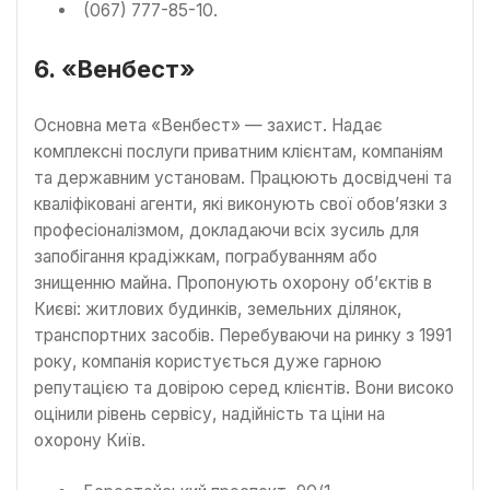
(067) 777-85-10.
6. «Венбест»
Основна мета «Венбест» — захист. Надає
комплексні послуги приватним клієнтам, компаніям
та державним установам. Працюють досвідчені та
кваліфіковані агенти, які виконують свої обов’язки з
професіоналізмом, докладаючи всіх зусиль для
запобігання крадіжкам, пограбуванням або
знищенню майна. Пропонують охорону об’єктів в
Києві: житлових будинків, земельних ділянок,
транспортних засобів. Перебуваючи на ринку з 1991
року, компанія користується дуже гарною
репутацією та довірою серед клієнтів. Вони високо
оцінили рівень сервісу, надійність та ціни на
охорону Київ.