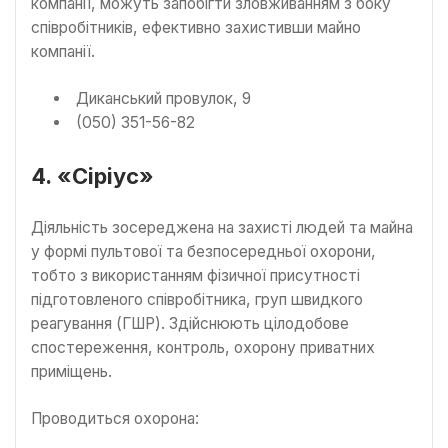
компанії, можуть запобігти зловживанням з боку
співробітників, ефективно захистивши майно
компанії.
Диканський провулок, 9
(050) 351-56-82
4. «Сіріус»
Діяльність зосереджена на захисті людей та майна
у формі пультової та безпосередньої охорони,
тобто з використанням фізичної присутності
підготовленого співробітника, груп швидкого
реагування (ГШР). Здійснюють цілодобове
спостереження, контроль, охорону приватних
приміщень.
Проводиться охорона: