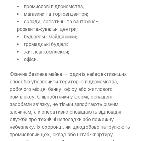
промислові підприємства;
магазини та торгові центри;
склади, логістичні та вантажно-
розвантажувальні центри;
будівельні майданчики;
громадські будівлі;
житлові комплекси;
офіси.
Фізична безпека майна — один із найефективніших
способів убезпечити територію підприємства,
робочого місця, банку, офісу або житлового
комплексу. Співробітники у формі, оснащені
засобами зв’язку, не тільки запобігають різним
злочинам, а й оперативно сповіщають відповідні
служби про технічні неполадки або пожежну
небезпеку. Їх охоронці, які цілодобово патрулюють
промисловий цех, склад або штаб-квартиру