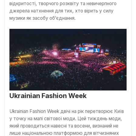
відкритості, творчого розквіту та невичерпного
джерела натхнення для тих, хто вірить у силу
музики як засобу об’єднання.
Ukrainian Fashion Week
Ukrainian Fashion Week двічі на рік перетворює Київ
у точку на мапі світової моди. Цей тиждень моди,
який проводиться навесні та восени, визнаний не
лише національною платформою для вітчизняних