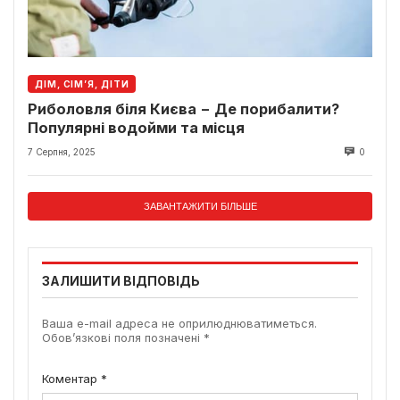
ДІМ, СІМ’Я, ДІТИ
Риболовля біля Києва − Де порибалити?
Популярні водойми та місця
7 Серпня, 2025
0
ЗАВАНТАЖИТИ БІЛЬШЕ
ЗАЛИШИТИ ВІДПОВІДЬ
Ваша e-mail адреса не оприлюднюватиметься.
Обов’язкові поля позначені
*
Коментар
*