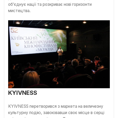
об’єднує нації та розкриває нові горизонти
мистецтва.
KYIVNESS
KYIVNESS перетворився з маркета на величезну
культурну подію, завоювавши своє місце в серці