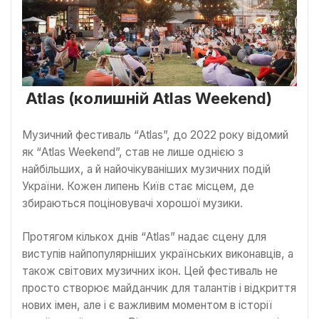
Atlas (колишній Atlas Weekend)
Музичний фестиваль “Atlas”, до 2022 року відомий
як “Atlas Weekend”, став не лише однією з
найбільших, а й найочікуваніших музичних подій
України. Кожен липень Київ стає місцем, де
збираються поціновувачі хорошої музики.
Протягом кількох днів “Atlas” надає сцену для
виступів найпопулярніших українських виконавців, а
також світових музичних ікон. Цей фестиваль не
просто створює майданчик для талантів і відкриття
нових імен, але і є важливим моментом в історії