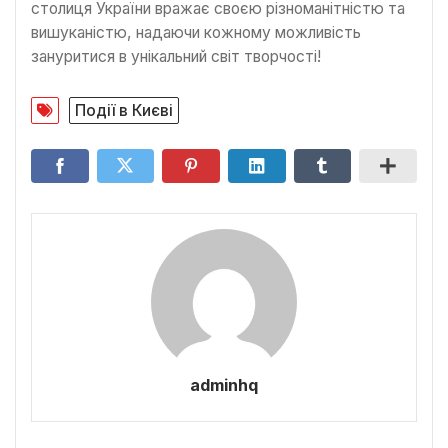
столиця України вражає своєю різноманітністю та
вишуканістю, надаючи кожному можливість
зануритися в унікальний світ творчості!
Події в Києві
adminhq