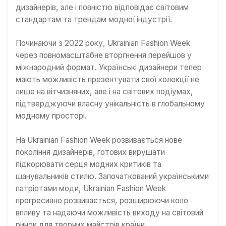
дизайнерів, але і повністю відповідає світовим
стандартам та трендам модної індустрії.
Починаючи з 2022 року, Ukrainian Fashion Week
через повномасштабне вторгнення перейшов у
міжнародний формат. Українські дизайнери тепер
мають можливість презентувати свої колекції не
лише на вітчизняних, але і на світових подіумах,
підтверджуючи власну унікальність в глобальному
модному просторі.
На Ukrainian Fashion Week розвивається нове
покоління дизайнерів, готових вирушати
підкорювати серця модних критиків та
шанувальників стилю. Започаткований українськими
патріотами моди, Ukrainian Fashion Week
прогресивно розвивається, розширюючи коло
впливу та надаючи можливість виходу на світовий
ринок для творчих майстрів країни.