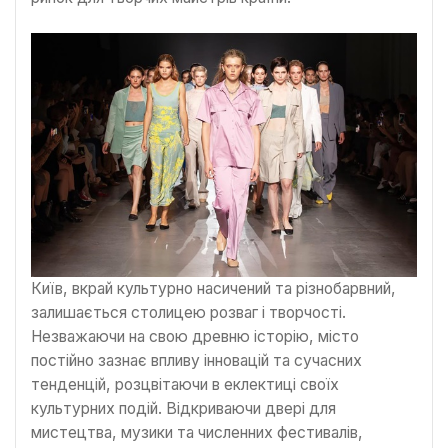
Київ, вкрай культурно насичений та різнобарвний,
залишається столицею розваг і творчості.
Незважаючи на свою древню історію, місто
постійно зазнає впливу інновацій та сучасних
тенденцій, розцвітаючи в еклектиці своїх
культурних подій. Відкриваючи двері для
мистецтва, музики та численних фестивалів,