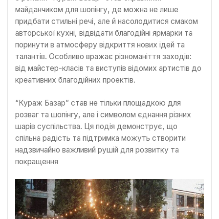
майданчиком для шопінгу, де можна не лише
придбати стильні речі, але й насолодитися смаком
авторської кухні, відвідати благодійні ярмарки та
поринути в атмосферу відкриття нових ідей та
талантів. Особливо вражає різноманіття заходів:
від майстер-класів та виступів відомих артистів до
креативних благодійних проектів.
“Кураж Базар” став не тільки площадкою для
розваг та шопінгу, але і символом єднання різних
шарів суспільства. Ця подія демонструє, що
спільна радість та підтримка можуть створити
надзвичайно важливий рушій для розвитку та
покращення