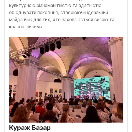
культурною різноманітністю та здатністю
об’єднувати покоління, створюючи ідеальний
майданчик для тих, хто захоплюється силою та
красою письма.
Кураж Базар