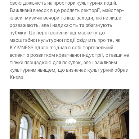
свою діяльність на простори культурних подій.
Важливий внесок в це роблять лекторії, майстер-
класи, музичні вечори та інші заходи, які не лише
розважають, але і надихають та збагачують
публіку. Це перетворення від маркету до
масштабної культурної події свідчить про те, як
KYIVNESS вдало з’єднав в собі торговельний
аспект з розвитком креативної індустрії, ставши не
тільки площадкою для покупок, але і важливим
культурним явищем, що визначає культурний образ
Києва.