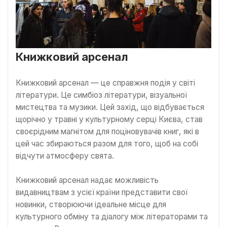
Книжковий арсенал
Книжковий арсенал — це справжня подія у світі
літератури. Це симбіоз літератури, візуальної
мистецтва та музики. Цей захід, що відбувається
щорічно у травні у культурному серці Києва, став
своєрідним магнітом для поціновувачів книг, які в
цей час збираються разом для того, щоб на собі
відчути атмосферу свята.
Книжковий арсенал надає можливість
видавництвам з усієї країни представити свої
новинки, створюючи ідеальне місце для
культурного обміну та діалогу між літераторами та