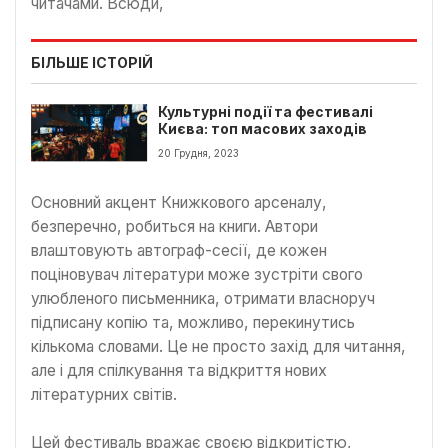
читачами. Всюди,
БІЛЬШЕ ІСТОРІЙ
Культурні події та фестивалі
Києва: топ масових заходів
20 Грудня, 2023
Основний акцент Книжкового арсеналу,
безперечно, робиться на книги. Автори
влаштовують автограф-сесії, де кожен
поціновувач літератури може зустріти свого
улюбленого письменника, отримати власноруч
підписану копію та, можливо, перекинутись
кількома словами. Це не просто захід для читання,
але і для спілкування та відкриття нових
літературних світів.
Цей фестиваль вражає своєю відкритістю,