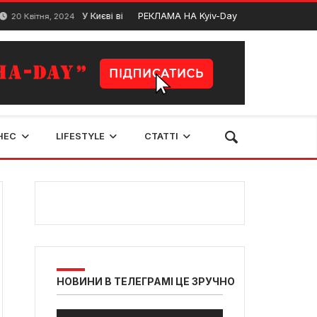
У Києві відбувся благодійний забіг “Spartan Race Ukrane” 
РЕКЛАМА НА Kyiv-Day
вітня, 2024
НЕС
LIFESTYLE
СТАТТІ
НОВИНИ В ТЕЛЕГРАМІ ЦЕ ЗРУЧНО