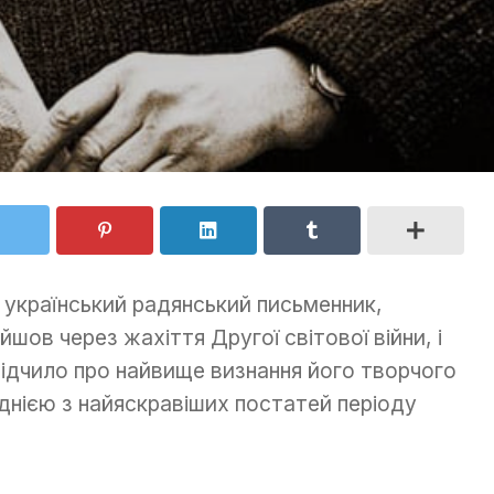
український радянський письменник,
шов через жахіття Другої світової війни, і
свідчило про найвище визнання його творчого
однією з найяскравіших постатей періоду