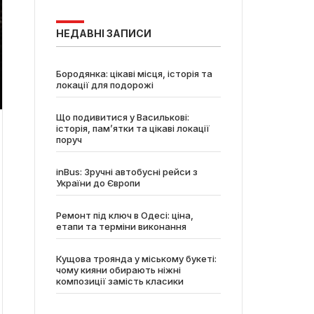
НЕДАВНІ ЗАПИСИ
Бородянка: цікаві місця, історія та
локації для подорожі
Що подивитися у Василькові:
історія, пам’ятки та цікаві локації
поруч
inBus: Зручні автобусні рейси з
України до Європи
Ремонт під ключ в Одесі: ціна,
етапи та терміни виконання
Кущова троянда у міському букеті:
чому кияни обирають ніжні
композиції замість класики