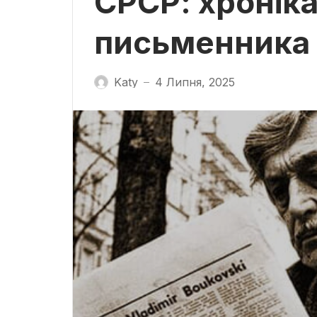
СРСР: хроніка
письменника
Katy
4 Липня, 2025
—