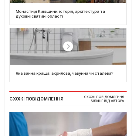
Монастирі Київщини: історія, архітектура та
духовні святині області
Яка ванна краща: акрилова, чавунна чи сталева?
СХОЖІ ПОВІДОМЛЕННЯ
СХОЖІ ПОВІДОМЛЕННЯ
БІЛЬШЕ ВІД АВТОРА