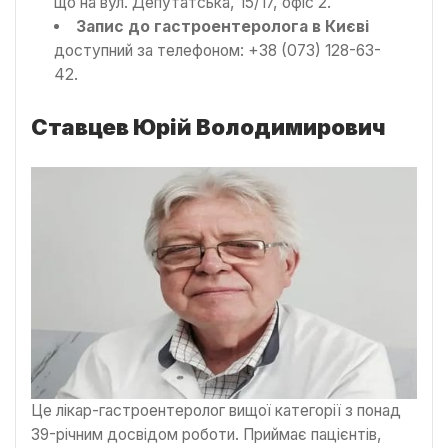
що на вул. Депутатська, 15/17, офіс 2.
Запис до гастроентеролога в Києві
доступний за телефоном: +38 (073) 128-63-
42.
Ставцев Юрій Володимирович
Це лікар-гастроентеролог вищої категорії з понад
39-річним досвідом роботи. Приймає пацієнтів,