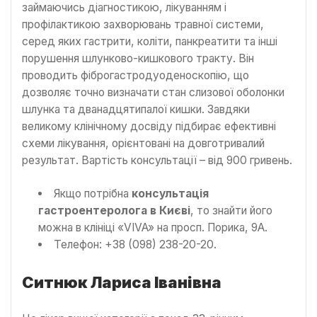
займаючись діагностикою, лікуванням і
профілактикою захворювань травної системи,
серед яких гастрити, коліти, панкреатити та інші
порушення шлунково-кишкового тракту. Він
проводить фіброгастродуоденоскопію, що
дозволяє точно визначати стан слизової оболонки
шлунка та дванадцятипалої кишки. Завдяки
великому клінічному досвіду підбирає ефективні
схеми лікування, орієнтовані на довготривалий
результат. Вартість консультації – від 900 гривень.
Якщо потрібна
консультація
гастроентеролога в Києві
, то знайти його
можна в клініці «VIVA» на просп. Порика, 9А.
Телефон: +38 (098) 238-20-20.
Ситнюк Лариса Іванівна