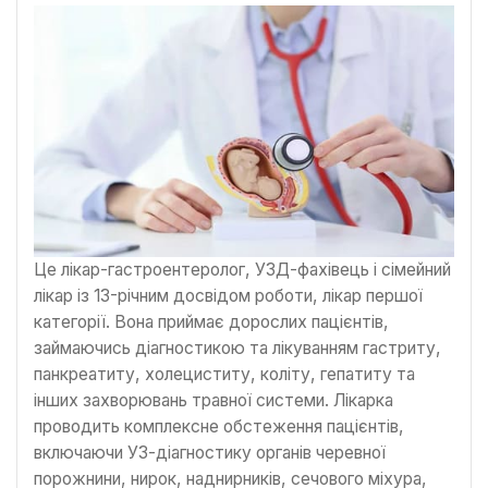
Це лікар-гастроентеролог, УЗД-фахівець і сімейний
лікар із 13-річним досвідом роботи, лікар першої
категорії. Вона приймає дорослих пацієнтів,
займаючись діагностикою та лікуванням гастриту,
панкреатиту, холециститу, коліту, гепатиту та
інших захворювань травної системи. Лікарка
проводить комплексне обстеження пацієнтів,
включаючи УЗ-діагностику органів черевної
порожнини, нирок, наднирників, сечового міхура,