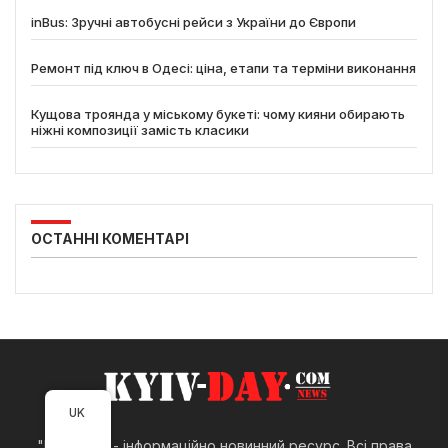
inBus: Зручні автобусні рейси з України до Європи
Ремонт під ключ в Одесі: ціна, етапи та терміни виконання
Кущова троянда у міському букеті: чому кияни обирають
ніжні композиції замість класики
ОСТАННІ КОМЕНТАРІ
UK
"Kyiv-Day" - інформаційно новинний ресурс. Всі права