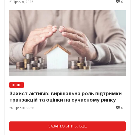
21 Травня, 2026
0
ІНШЕ
Захист активів: вирішальна роль підтримки
транзакцій та оцінки на сучасному ринку
20 Травня, 2026
0
ЗАВАНТАЖИТИ БІЛЬШЕ