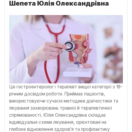
Шепета Юлія Олександрівна
Це гастроентеролог і терапевт вищої категорії з 18-
річним досвідом роботи. Приймає пацієнтів,
використовуючи сучасні методики діагностики та
лікування захворювань травної й терапевтичної
спрямованості. Юлія Олександрівна складає
індивідуальні схеми лікування, орієнтовані на
глибоке відновлення здоров’я та профілактику