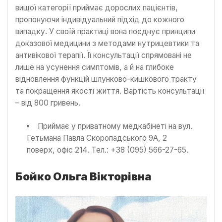
вищої категорії приймає дорослих пацієнтів,
пропонуючи індивідуальний підхід до кожного
випадку. У своїй практиці вона поєднує принципи
доказової медицини з методами нутрицевтики та
антивікової терапії. Її консультації спрямовані не
лише на усунення симптомів, а й на глибоке
відновлення функцій шлунково-кишкового тракту
та покращення якості життя. Вартість консультації
– від 800 гривень.
Приймає у приватному медкабінеті на вул.
Гетьмана Павла Скоропадського 9А, 2
поверх, офіс 214. Тел.: +38 (095) 566-27-65.
Бойко Ольга Вікторівна