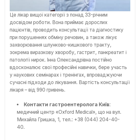
Це лікар вищої категорії з понад 33-річним
досвідом роботи. Вона приймає дорослих
пацієнтів, проводить консультації та діагностику
при порушеннях обміну речовин, а також лікує
захворювання шлунково-кишкового тракту,
зокрема виразкову хворобу, гастрит, панкреатит і
патології нирок. Інна Олександрівна постійно
вдосконалює свої професійні навички, бере участь
у наукових семінарах і тренінгах, впроваджуючи
сучасні підходи до лікування. Вартість консультації
лікаря – від 990 гривень.
Контакти гастроентеролога Київ
:
медичний центр «Oxford Medical», що на вул.
Михайла Гришка, 1, тел.: +38 (044) 204-40-
40.