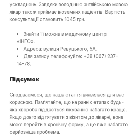
ускладнень. Завдяки володінню англійською мовою
лікар також приймає іноземних пацієнтів. Вартість
консультації становить 1045 грн.
Знайти її можна в медичному центрі
«ІНГО».
Адреса: вулиця Ревуцького, 5А.
Для запису телефонуйте: +38 (067) 237-
14-78.
Підсумок
Сподіваємося, що наша стаття виявилася для вас
корисною. Пам’ятайте, що на ранніх етапах будь-
яка хвороба піддається лікуванню набагато краще.
Якщо довго відтягувати з візитом до лікарні, вона
може перейти в хронічну форму, а це вже набагато
серйозніша проблема.