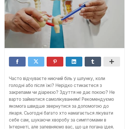
Часто відчуваєте ниючий біль у шлунку, коли
голодні або після їжі? Нерідко стикаєтеся з
закрепами чи діареєю? Здуття не дає покою? Не
варто займатися самолікуванням! Рекомендуємо
якомога швидше звернутися за допомогою до
лікаря. Сьогодні багато хто намагається лікувати
себе сам, шукаючи хворобу за симптомами в
Інтернеті, але запевняємо вас, що це погана ідея.