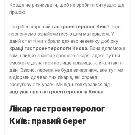
Краще не ризикувати, щоб не зробити ситуацію ще
гіршою.
Потрібен хороший
гастроентеролог Київ
? Тоді
пропонуємо ознайомитися з цим матеріалом. У
даній статті ми зібрали для вас невелику добірку
кращі гастроентерологи Києва
. Вона допоможе
вам швидко знайти хорошого лікаря, адже тут ви
зможете дізнатися не лише прізвища, а й контактні
дані. Звісно, перелік не буде вичерпним, але тут ми
відібрали для вас тих лікарів, які справді
заслуговують уваги. Ми відштовхувалися від
відгуків про гастроентерологів Києва.
Лікар гастроентеролог
Київ: правий берег