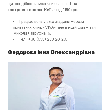
щитоподібної та молочних залоз.
Ціна
гастроентеролог Київ
– від 1190 грн.
Працює вона у вже згаданій мережі
приватних клінік «VIVA», але в іншій філії − вул.
Миколи Лаврухіна, 6.
Тел.: +38 (098) 238-20-20.
Федорова Інна Олександрівна