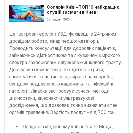
Солярій Київ – ТОП 10 найкращих
студій засмаги в Києві
22 Грудня, 2024
Це гастроентеролог і УЗД-фахівець із 24-річним
досвідом роботи, лікар першої категорії.
Проводить консультації для дорослих пацієнтів,
займаючись діагностикою та лікуванням широкого
спектра захворювань шлунково-кишкового тракту.
До сфери її компетенції входять гастрити,
панкреатити, холецистити, виразкова хвороба,
синдром подразненого кишечника та інфекційні
патології. Лікарка застосовує сучасні методи
діагностики, включаючи ультразвукові
дослідження, що дозволяє точно визначати стан
органів травлення. Вартість послуг – від 700 грн.
Працює в медичному кабінеті «Ля Мед»,