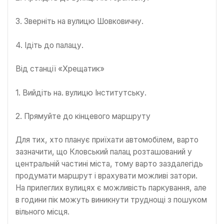
3. Зверніть на вулицю Шовковичну.
4. Ідіть до палацу.
Від станції «Хрещатик»
1. Вийдіть на. вулицю Інститутську.
2. Прямуйте до кінцевого маршруту
Для тих, хто планує приїхати автомобілем, варто
зазначити, що Кловський палац розташований у
центральній частині міста, тому варто заздалегідь
продумати маршрут і врахувати можливі затори.
На прилеглих вулицях є можливість паркування, але
в години пік можуть виникнути труднощі з пошуком
вільного місця.