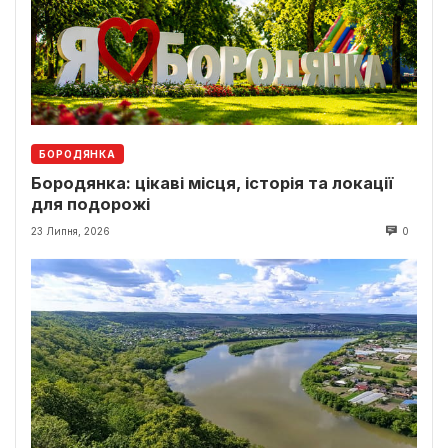
БОРОДЯНКА
Бородянка: цікаві місця, історія та локації
для подорожі
23 Липня, 2026
0