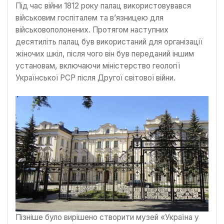
Під час війни 1812 року палац використовувався
військовим госпіталем та в’язницею для
військовополонених. Протягом наступних
десятиліть палац був використаний для організації
жіночих шкіл, після чого він був переданий іншим
установам, включаючи міністерство геології
Української РСР після Другої світової війни.
Пізніше було вирішено створити музей «Україна у