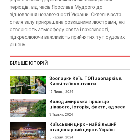
періодів, від часів Ярослава Мудрого до
відновлення незалежності України. Склепінчаста
стеля залу прикрашена розкішними люстрами, які
створюють атмосферу свята і важливості,
підкреслюючи важливість прийнятих тут судових
рішень.
БІЛЬШЕ ІСТОРІЙ
Зоопарки Київ. ТОП зоопарків в
Києві та їх контакти
12 Липня, 2024
Володимирська гірка: що
цікавого, історія, факти, адреса
3 Травня, 2024
Київський цирк – найбільший
стаціонарний цирк в Україні
8 Червня, 2024