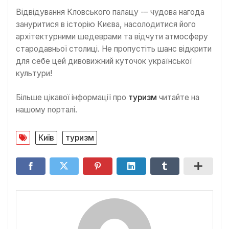
Відвідування Кловського палацу -– чудова нагода
зануритися в історію Києва, насолодитися його
архітектурними шедеврами та відчути атмосферу
стародавньої столиці. Не пропустіть шанс відкрити
для себе цей дивовижний куточок української
культури!
Більше цікавої інформації про
туризм
читайте на
нашому порталі.
Київ
туризм