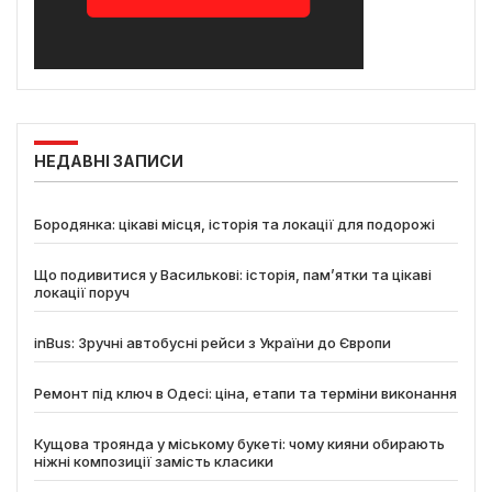
НЕДАВНІ ЗАПИСИ
Бородянка: цікаві місця, історія та локації для подорожі
Що подивитися у Василькові: історія, пам’ятки та цікаві
локації поруч
inBus: Зручні автобусні рейси з України до Європи
Ремонт під ключ в Одесі: ціна, етапи та терміни виконання
Кущова троянда у міському букеті: чому кияни обирають
ніжні композиції замість класики