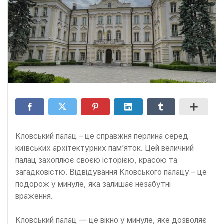
Кловський палац – це справжня перлина серед
київських архітектурних пам’яток. Цей величний
палац захоплює своєю історією, красою та
загадковістю. Відвідування Кловського палацу – це
подорож у минуле, яка залишає незабутні
враження.
Кловський палац — це вікно у минуле, яке дозволяє