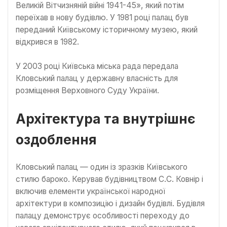
Великій Вітчизняній війні 1941-45», який потім
переїхав в нову будівлю. У 1981 році палац був
переданий Київському історичному музею, який
відкрився в 1982.
У 2003 році Київська міська рада передала
Кловський палац у державну власність для
розміщення Верховного Суду України.
Архітектура та внутрішнє
оздоблення
Кловський палац — один із зразків Київського
стилю бароко. Керував будівництвом С.С. Ковнір і
включив елементи української народної
архітектури в композицію і дизайн будівлі. Будівля
палацу демонструє особливості переходу до