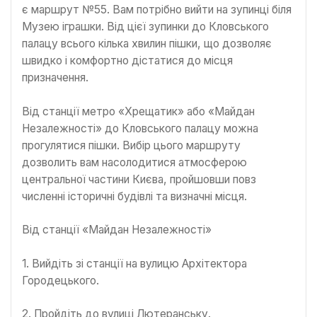
є маршрут №55. Вам потрібно вийти на зупинці біля
Музею іграшки. Від цієї зупинки до Кловського
палацу всього кілька хвилин пішки, що дозволяє
швидко і комфортно дістатися до місця
призначення.
Від станції метро «Хрещатик» або «Майдан
Незалежності» до Кловського палацу можна
прогулятися пішки. Вибір цього маршруту
дозволить вам насолодитися атмосферою
центральної частини Києва, пройшовши повз
численні історичні будівлі та визначні місця.
Від станції «Майдан Незалежності»
1. Вийдіть зі станції на вулицю Архітектора
Городецького.
2. Пройдіть до вулиці Лютеранську.