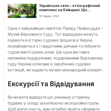
Українське село – етнографічний
комплекс на Київщині. Що
цікавого подивитись
18 Червня, 2024
Одна з найцікавіших пам’яток Палацу Правосуддя –
Музей Верховного Суду. Тут відвідувачі можуть
поринути в історію судових процесів в Україні,
познайомитися з її видатними діячами та побачити
судові мантії різних років. Ще одна виставка
наповнена подарунками, подарованими Верховному
суду України колегами із зарубіжних судових
інстанцій, які надають музею міжнародний колорит.
Екскурсії та Відвідування
Ви можете відвідати цю унікальну історичну
будівлю у складі захоплюючої екскурсійної групи.
Щоб взяти участь, вам потрібно пройти оформити