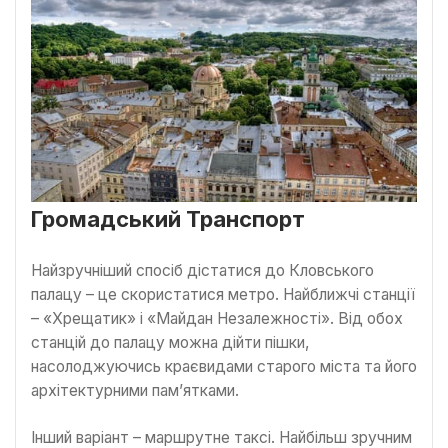
Громадський Транспорт
Найзручніший спосіб дістатися до Кловського
палацу – це скористатися метро. Найближчі станції
– «Хрещатик» і «Майдан Незалежності». Від обох
станцій до палацу можна дійти пішки,
насолоджуючись краєвидами старого міста та його
архітектурними пам’ятками.
Інший варіант – маршрутне таксі. Найбільш зручним