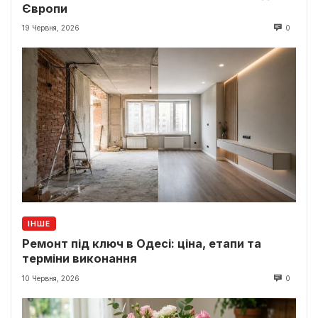
Європи
19 Червня, 2026
0
ІНШЕ
Ремонт під ключ в Одесі: ціна, етапи та
терміни виконання
10 Червня, 2026
0