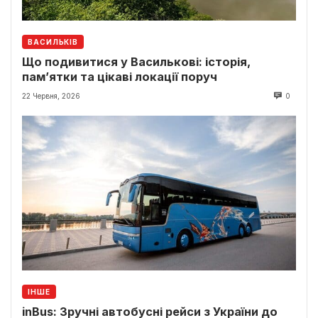
ВАСИЛЬКІВ
Що подивитися у Василькові: історія,
пам’ятки та цікаві локації поруч
22 Червня, 2026
0
ІНШЕ
inBus: Зручні автобусні рейси з України до