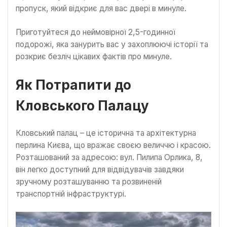
пропуск, який відкриє для вас двері в минуле.
Приготуйтеся до неймовірної 2,5-годинної
подорожі, яка занурить вас у захоплюючі історії та
розкриє безліч цікавих фактів про минуле.
Як Потрапити до
Кловського Палацу
Кловський палац – це історична та архітектурна
перлина Києва, що вражає своєю величчю і красою.
Розташований за адресою: вул. Пилипа Орлика, 8,
він легко доступний для відвідувачів завдяки
зручному розташуванню та розвиненій
транспортній інфраструктурі.