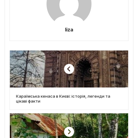
liza
Караїмська кенаса в Києві: історія, легенди та
цікаві факти