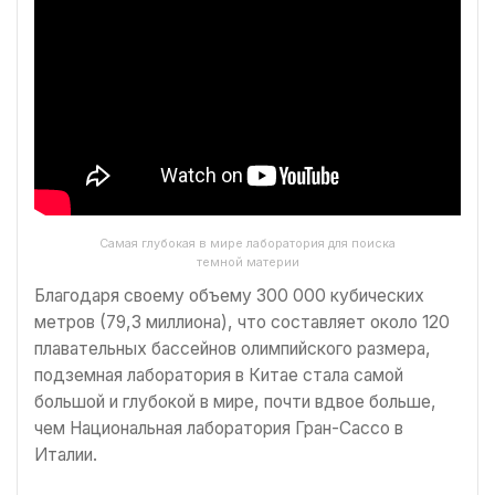
Самая глубокая в мире лаборатория для поиска
темной материи
Благодаря своему объему 300 000 кубических
метров (79,3 миллиона), что составляет около 120
плавательных бассейнов олимпийского размера,
подземная лаборатория в Китае стала самой
большой и глубокой в мире, почти вдвое больше,
чем Национальная лаборатория Гран-Сассо в
Италии.