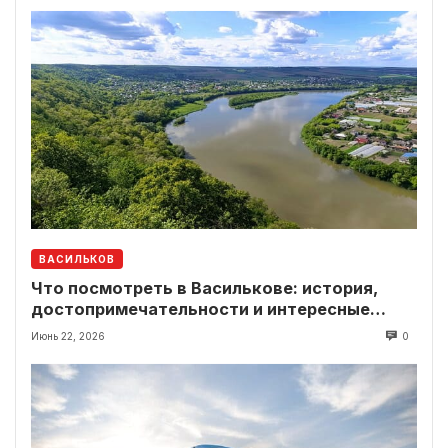
ВАСИЛЬКОВ
Что посмотреть в Василькове: история,
достопримечательности и интересные
локации рядом
Июнь 22, 2026
0