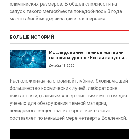
олимпийских размеров. В общей сложности на
запуск такого мегаобъекта понадобилось 3 года
масштабной модернизации и расширения.
БОЛЬШЕ ИСТОРИЙ
Исследование темной материи
на новом уровне: Китай запустил
самую большую лабораторию на
Декабрь 11, 2023
Земле
Расположенная на огромной глубине, блокирующей
большинство космических лучей, лаборатория
считается идеальным «сверхчистым» местом для
ученых для обнаружения темной материи,
невидимого вещества, которое, как полагают,
составляет по меньшей мере четверть Вселенной.