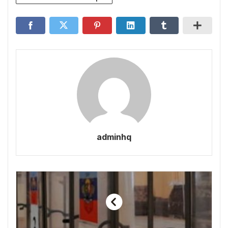
adminhq