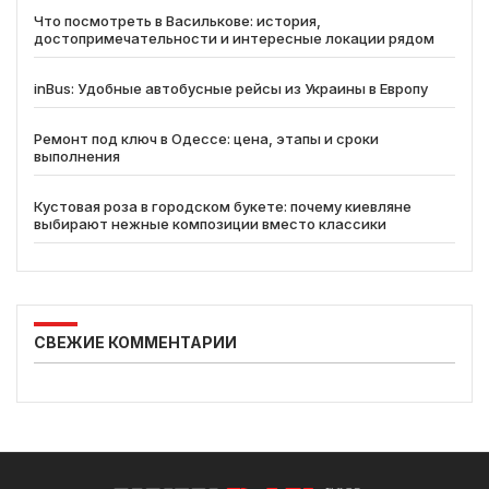
Что посмотреть в Василькове: история,
достопримечательности и интересные локации рядом
inBus: Удобные автобусные рейсы из Украины в Европу
Ремонт под ключ в Одессе: цена, этапы и сроки
выполнения
Кустовая роза в городском букете: почему киевляне
выбирают нежные композиции вместо классики
СВЕЖИЕ КОММЕНТАРИИ