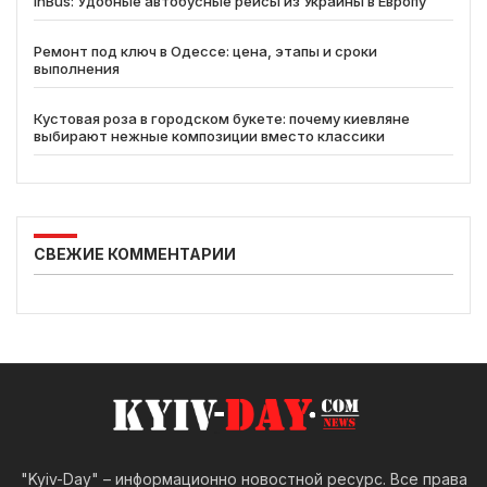
inBus: Удобные автобусные рейсы из Украины в Европу
Ремонт под ключ в Одессе: цена, этапы и сроки
выполнения
Кустовая роза в городском букете: почему киевляне
выбирают нежные композиции вместо классики
СВЕЖИЕ КОММЕНТАРИИ
"Kyiv-Day" – информационно новостной ресурс. Все права