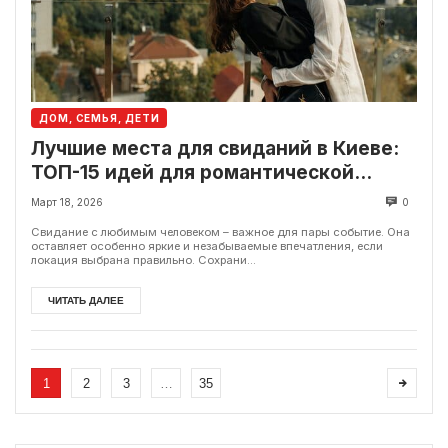
ДОМ, СЕМЬЯ, ДЕТИ
Лучшие места для свиданий в Киеве:
ТОП-15 идей для романтической
встречи
Март 18, 2026
0
Свидание с любимым человеком – важное для пары событие. Она
оставляет особенно яркие и незабываемые впечатления, если
локация выбрана правильно. Сохрани...
ЧИТАТЬ ДАЛЕЕ
1
2
3
…
35