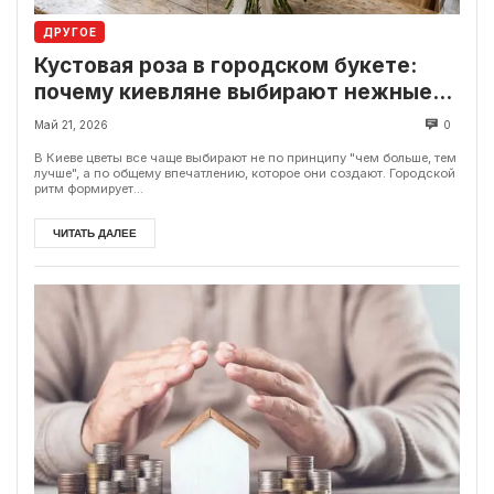
ДРУГОЕ
Кустовая роза в городском букете:
почему киевляне выбирают нежные
композиции вместо классики
Май 21, 2026
0
В Киеве цветы все чаще выбирают не по принципу "чем больше, тем
лучше", а по общему впечатлению, которое они создают. Городской
ритм формирует...
ЧИТАТЬ ДАЛЕЕ