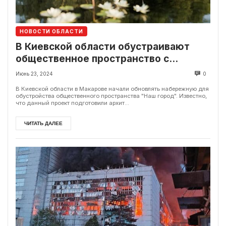
НОВОСТИ ОБЛАСТИ
В Киевской области обустраивают
общественное пространство с
амфитеатром
Июнь 23, 2024
0
В Киевской области в Макарове начали обновлять набережную для
обустройства общественного пространства "Наш город". Известно,
что данный проект подготовили архит...
ЧИТАТЬ ДАЛЕЕ