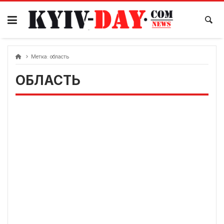
перейти
к
содержанию
Метка:
область
ОБЛАСТЬ