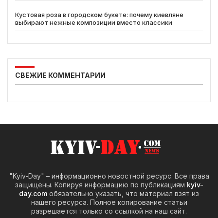
Кустовая роза в городском букете: почему киевляне
выбирают нежные композиции вместо классики
СВЕЖИЕ КОММЕНТАРИИ
"Kyiv-Day" – информационно новостной ресурс. Все права
защищены. Копируя информацию по публикациям
kyiv-
day.com
обязательно указать, что материал взят из
нашего ресурса. Полное копирование статьи
разрешается только со ссылкой на наш сайт.