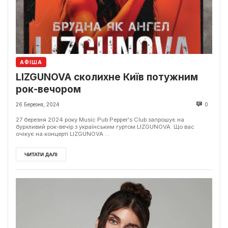
АФІША
LIZGUNOVA сколихне Київ потужним
рок-вечором
26 Березня, 2024
0
27 березня 2024 року Music Pub Pepper's Club запрошує на
бурхливий рок-вечір з українським гуртом LIZGUNOVA. Що вас
очікує на концерті LIZGUNOVA ...
ЧИТАТИ ДАЛІ