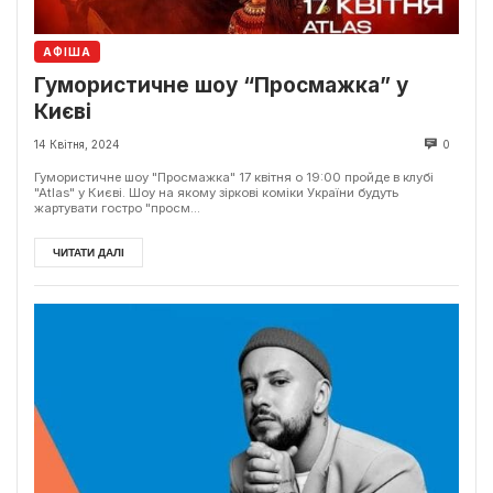
АФІША
Гумористичне шоу “Просмажка” у
Києві
14 Квітня, 2024
0
Гумористичне шоу "Просмажка" 17 квітня о 19:00 пройде в клубі
"Atlas" у Києві. Шоу на якому зіркові коміки України будуть
жартувати гостро "просм...
ЧИТАТИ ДАЛІ