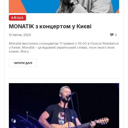
АФІША
MONATIK з концертом у Києві
12 Квітня, 2024
0
Monatik виступить з концертом 11 травня о 19:00 в Osocor Residence
у Києві. Monatik - це відомий український співак, пісні якого знає
кожен. Його...
ЧИТАТИ ДАЛІ