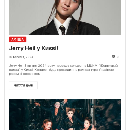
АФІША
Jerry Heil у Києві!
16 Березня, 2024
0
Jerry Heil 3 квітня 2024 року проведе концерт в МЦКМ “Жовтневий
палац” у Києві. Концерт буде проходити в рамках тура Україною
разом зі своєю ком...
ЧИТАТИ ДАЛІ