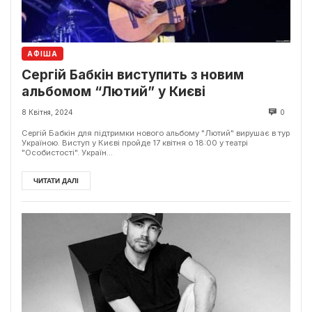
АФІША
Сергій Бабкін виступить з новим
альбомом “Лютий” у Києві
8 Квітня, 2024
0
Сергій Бабкін для підтримки нового альбому "Лютий" вирушає в тур
Україною. Виступ у Києві пройде 17 квітня о 18:00 у театрі
"Особистості". Україн...
ЧИТАТИ ДАЛІ