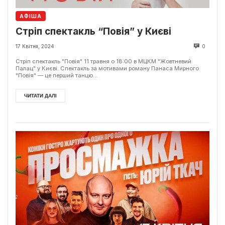
АФІША
Стріп спектакль “Повія” у Києві
17 Квітня, 2024
0
Стріп спектакль "Повія" 11 травня о 18:00 в МЦКМ "Жовтневий
Палац" у Києві. Спектакль за мотивами роману Панаса Мирного
"Повія" — це перший танцю...
ЧИТАТИ ДАЛІ