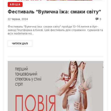
АФІША
Фестиваль “Вулична їжа: смаки світу”
22 Червня, 2024
0
Фестиваль “Вулична їжа: смаки світу” пройде 13-14 липня в Арт-
завод Платформа в Києві. Цей фестиваль для справжніх гурманів та
всіх любителів но...
ЧИТАТИ ДАЛІ