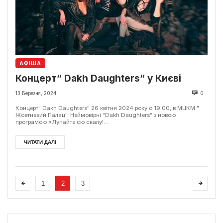
АФІША
Концерт” Dakh Daughters” у Києві
13 Березня, 2024
0
Концерт" Dakh Daughters" 26 квітня 2024 року о 19:00, в МЦКМ "
Жовтневий Палац". Неймовірні “Dakh Daughters” з новою
програмою «Лупайте сю скалу!...
ЧИТАТИ ДАЛІ
1
2
3