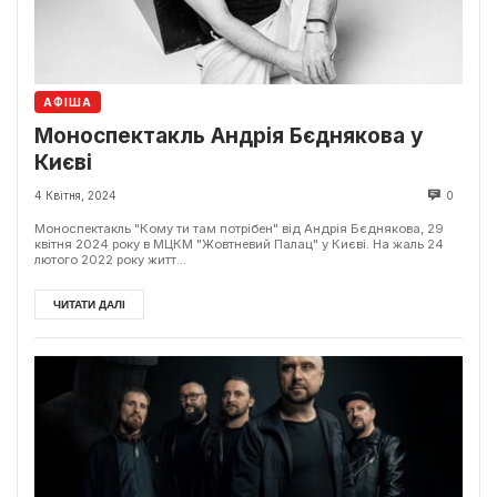
АФІША
Моноспектакль Андрія Бєднякова у
Києві
4 Квітня, 2024
0
Моноспектакль "Кому ти там потрібен" від Андрія Бєднякова, 29
квітня 2024 року в МЦКМ "Жовтневий Палац" у Києві. На жаль 24
лютого 2022 року житт...
ЧИТАТИ ДАЛІ