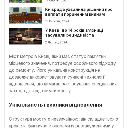
19 Серпня, 2024
Київрада ухвалила рішення про
виплати пораненим киянам
19 Вересня, 2024
У Києві до 14 років в’язниці
засудили рецидивіста
2 Лютого, 2024
Міст метро в Києві, який має статус пам’ятки
місцевого значення, потребує особливого підходу
до ремонту. Його унікальна конструкція не
дозволяє використовувати сучасні технології
відновлення, що вимагає застосування спеціальних
заходів для підтримки мосту.
Унікальність і виклики відновлення
Структура мосту є незвичайною: він складається з
арок, які фактично є опорами із розгалуженнями у