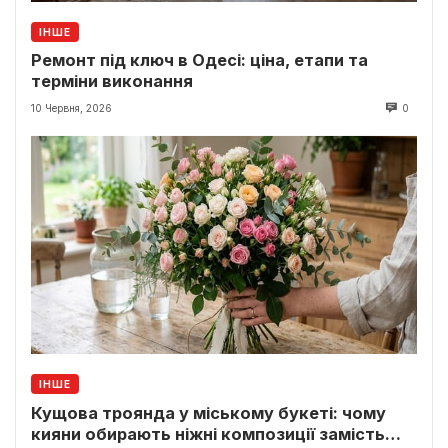
ІНШЕ
Ремонт під ключ в Одесі: ціна, етапи та
терміни виконання
10 Червня, 2026
0
ІНШЕ
Кущова троянда у міському букеті: чому
кияни обирають ніжні композиції замість