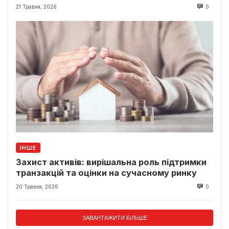
класики
21 Травня, 2026
0
ІНШЕ
Захист активів: вирішальна роль підтримки
транзакцій та оцінки на сучасному ринку
20 Травня, 2026
0
ЗАВАНТАЖИТИ БІЛЬШЕ