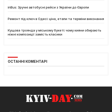
inBus: Зручні автобусні рейси з України до Європи
Ремонт під ключ в Одесі: ціна, етапи та терміни виконання
Кущова троянда у міському букеті: чому кияни обирають
ніжні композиції замість класики
ОСТАННІ КОМЕНТАРІ