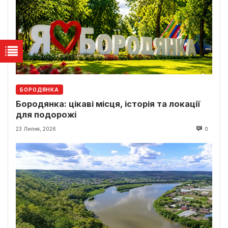
БОРОДЯНКА
Бородянка: цікаві місця, історія та локації
для подорожі
23 Липня, 2026
0