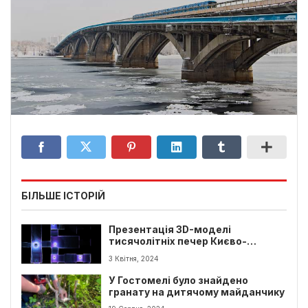
БІЛЬШЕ ІСТОРІЙ
Презентація 3D-моделі
тисячолітніх печер Києво-
Печерської Лаври
3 Квітня, 2024
У Гостомелі було знайдено
гранату на дитячому майданчику