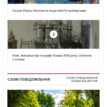
Ocean Plaza: Несплата податків Ротенбергами
Київ: Унікальні фотографії Києва 1918 року: обличчя
столиці
СХОЖІ ПОВІДОМЛЕННЯ
СХОЖІ ПОВІДОМЛЕННЯ
БІЛЬШЕ ВІД АВТОРА