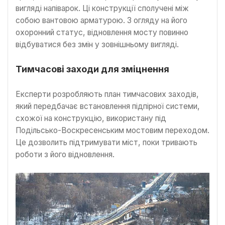
вигляді напіварок. Ці конструкції сполучені між
собою вантовою арматурою. З огляду на його
охоронний статус, відновлення мосту повинно
відбуватися без змін у зовнішньому вигляді.
Тимчасові заходи для зміцнення
Експерти розробляють план тимчасових заходів,
який передбачає встановлення підпірної системи,
схожої на конструкцію, використану під
Подільсько-Воскресенським мостовим переходом.
Це дозволить підтримувати міст, поки тривають
роботи з його відновлення.