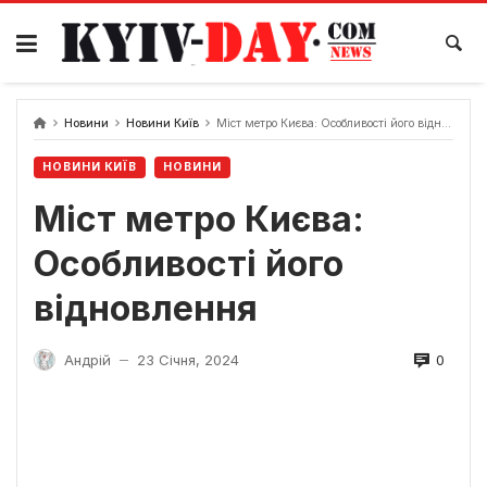
Перейти
до
вмісту
Новини
Новини Київ
Міст метро Києва: Особливості його відновлення
НОВИНИ КИЇВ
НОВИНИ
Міст метро Києва:
Особливості його
відновлення
0
Андрій
23 Січня, 2024
—