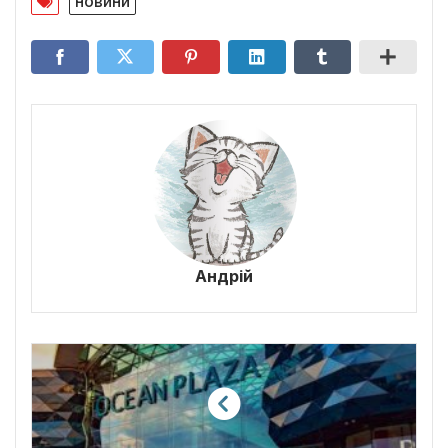
новини
Андрій