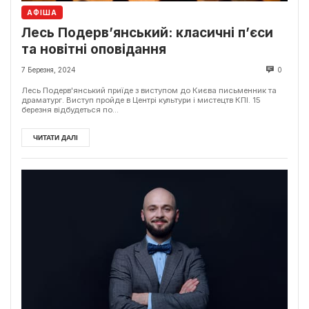
АФІША
Лесь Подерв’янський: класичні п’єси
та новітні оповідання
7 Березня, 2024
0
Лесь Подерв'янський приїде з виступом до Києва письменник та
драматург. Виступ пройде в Центрі культури і мистецтв КПІ. 15
березня відбудеться по...
ЧИТАТИ ДАЛІ