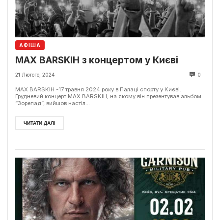
АФІША
MAX BARSKIH з концертом у Києві
21 Лютого, 2024
0
MAX BARSKIH -17 травня 2024 року в Палаці спорту у Києві.
Грудневий концерт MAX BARSKIH, на якому він презентував альбом
“Зорепад”, вийшов настіл...
ЧИТАТИ ДАЛІ