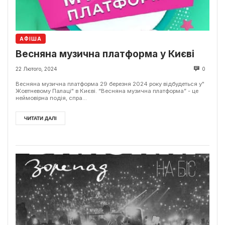
АФІША
Весняна музична платформа у Києві
22 Лютого, 2024
0
Весняна музична платформа 29 березня 2024 року відбудеться у"
Жовтневому Палаці" в Києві. “Весняна музична платформа” - це
неймовірна подія, спра...
ЧИТАТИ ДАЛІ