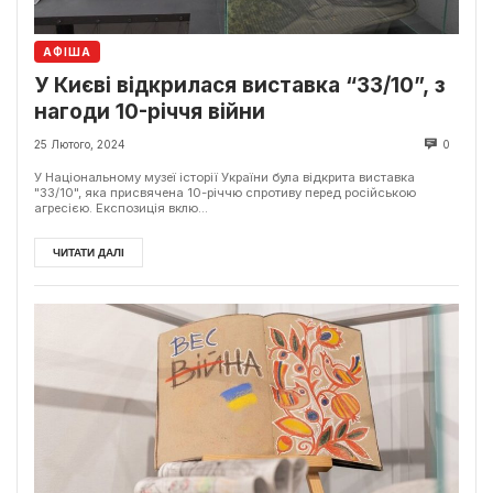
АФІША
У Києві відкрилася виставка “33/10”, з
нагоди 10-річчя війни
25 Лютого, 2024
0
У Національному музеї історії України була відкрита виставка
"33/10", яка присвячена 10-річчю спротиву перед російською
агресією. Експозиція вклю...
ЧИТАТИ ДАЛІ