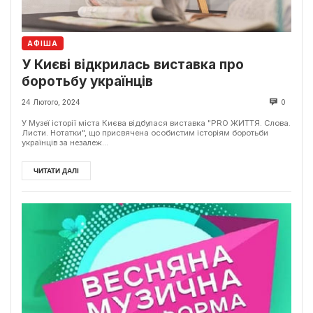
АФІША
У Києві відкрилась виставка про
боротьбу українців
24 Лютого, 2024
0
У Музеї історії міста Києва відбулася виставка "PRO ЖИТТЯ. Слова.
Листи. Нотатки", що присвячена особистим історіям боротьби
українців за незалеж...
ЧИТАТИ ДАЛІ