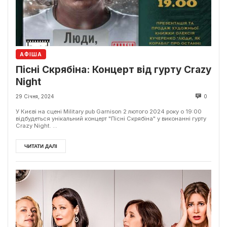
АФІША
Пісні Скрябіна: Концерт від гурту Crazy
Night
29 Січня, 2024
0
У Києві на сцені Military pub Garnison 2 лютого 2024 року о 19:00
відбудеться унікальний концерт "Пісні Скрябіна" у виконанні гурту
Crazy Night. ...
ЧИТАТИ ДАЛІ