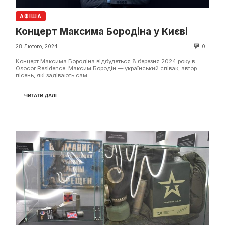
АФІША
Концерт Максима Бородіна у Києві
28 Лютого, 2024
0
Концерт Максима Бородіна відбудеться 8 березня 2024 року в
Osocor Residence. Максим Бородін — український співак, автор
пісень, які задівають сам...
ЧИТАТИ ДАЛІ