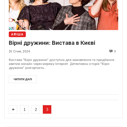
АФІША
Вірні дружини: Вистава в Києві
25 Січня, 2024
0
Вистава "Вірні дружини" доступна для замовлення та придбання
квитків онлайн через мережу Інтернет. Детективна історія "Вірні
дружини" розгортаєть...
ЧИТАТИ ДАЛІ
1
2
3