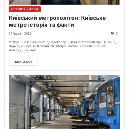
ІСТОРІЯ КИЄВА
Київський метрополітен: Київське
метро історія та факти
21 Грудня, 2023
0
В Україні є кілька міст, де прокладені лінії метрополітену. Це: Київ,
Харків, Дніпро та Кривий Ріг. Метро Києва і Харкова працює
повноцінно, має ...
ЧИТАТИ ДАЛІ