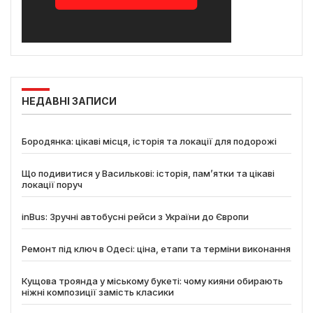
НЕДАВНІ ЗАПИСИ
Бородянка: цікаві місця, історія та локації для подорожі
Що подивитися у Василькові: історія, пам’ятки та цікаві
локації поруч
inBus: Зручні автобусні рейси з України до Європи
Ремонт під ключ в Одесі: ціна, етапи та терміни виконання
Кущова троянда у міському букеті: чому кияни обирають
ніжні композиції замість класики