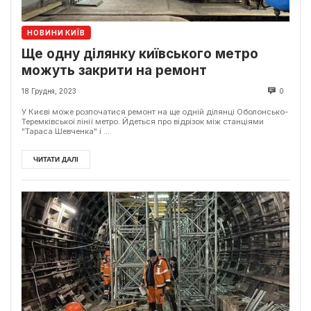
НОВИНИ КИЇВ
Ще одну ділянку київського метро
можуть закрити на ремонт
18 Грудня, 2023
0
У Києві може розпочатися ремонт на ще одній ділянці Оболонсько-
Теремківської лінії метро. Йдеться про відрізок між станціями
"Тараса Шевченка" і ...
ЧИТАТИ ДАЛІ