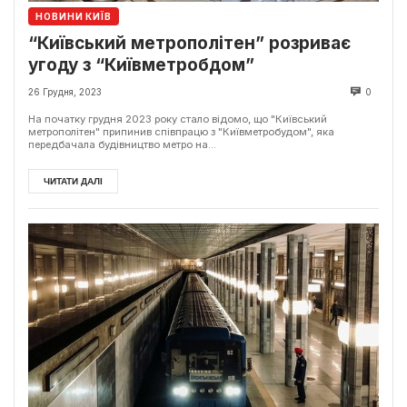
НОВИНИ КИЇВ
“Київський метрополітен” розриває
угоду з “Київметробдом”
26 Грудня, 2023
0
На початку грудня 2023 року стало відомо, що "Київський
метрополітен" припинив співпрацю з "Київметробудом", яка
передбачала будівництво метро на...
ЧИТАТИ ДАЛІ