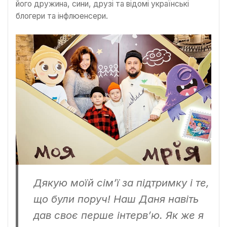
його дружина, сини, друзі та відомі українські
блогери та інфлюенсери.
Дякую моїй сім’ї за підтримку і те,
що були поруч! Наш Даня навіть
дав своє перше інтерв’ю. Як же я