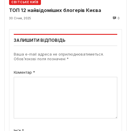
СВІТСЬКЕ КИЇВ
ТОП 12 найвідоміших блогерів Києва
30 Січня, 2025
0
ЗАЛИШИТИ ВІДПОВІДЬ
Ваша e-mail адреса не оприлюднюватиметься.
Обов’язкові поля позначені
*
Коментар
*
Ім'я
*