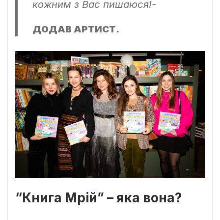
кожним з Вас пишаюся!-
ДОДАВ АРТИСТ.
“Книга Мрій” – яка вона?