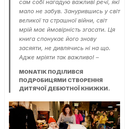
сам собі нагадую важливі речі, які
мало не забув. Занурившись у світ
великої та страшної війни, світ
мрій має ймовірність згасати. Ця
книга спонукає його знову
засяяти, не дивлячись ні на що.
Адже мріяти так важливо! –
MONATIK ПОДІЛИВСЯ
ПОДРОБИЦЯМИ СТВОРЕННЯ
ДИТЯЧОЇ ДЕБЮТНОЇ КНИЖКИ.