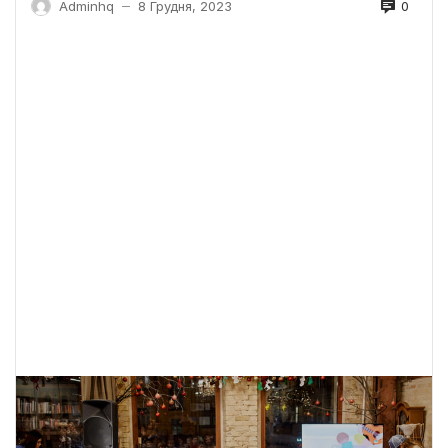
0
Adminhq
8 Грудня, 2023
—