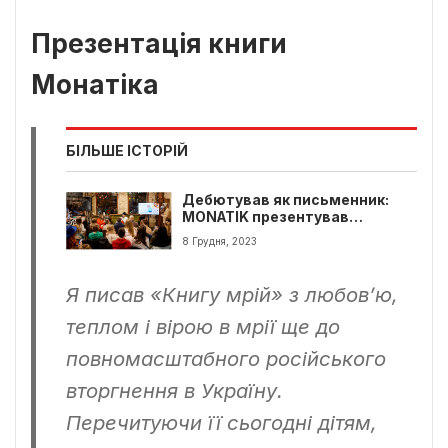
Презентація книги
Монатіка
БІЛЬШЕ ІСТОРІЙ
Дебютував як письменник:
MONATIK презентував
авторську “Книгу Мрій” для
8 Грудня, 2023
дітей захисників України
Я писав «Книгу мрій» з любов’ю,
теплом і вірою в мрії ще до
повномасштабного російського
вторгнення в Україну.
Перечитуючи її сьогодні дітям,