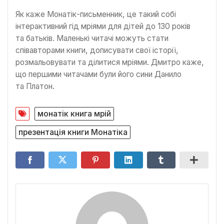
Як каже Монатік-письменник, це такий собі
інтерактивний гід мріями для дітей до 130 років
та батьків. Маленькі читачі можуть стати
співавторами книги, дописувати свої історії,
розмальовувати та ділитися мріями. Дмитро каже,
що першими читачами були його сини Данило
та Платон.
монатік книга мрій
презентація книги Монатіка