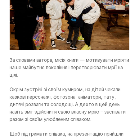
За словами автора, місія книги — мотивувати мріяти
наше майбутнє покоління і перетворювати мрії на
цілі.
Окрім зустрічі зі своїм кумиром, на дітей чекали
казкові персонажі, фотозона, аніматори, тату,
дитячі розваги та солодощі. А дехто в цей день
навіть зміг здійснити свою власну мрію – заспівати
разом зі своїм улюбленим співаком.
Щоб підтримати співака, на презентацію прийшли