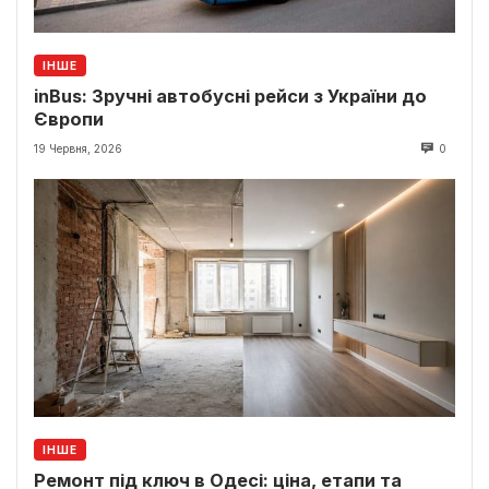
ІНШЕ
inBus: Зручні автобусні рейси з України до
Європи
19 Червня, 2026
0
ІНШЕ
Ремонт під ключ в Одесі: ціна, етапи та