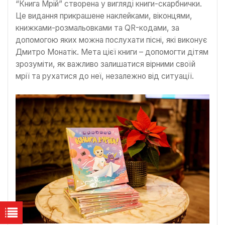
“Книга Мрій” створена у вигляді книги-скарбнички.
Це видання прикрашене наклейками, віконцями,
книжками-розмальовками та QR-кодами, за
допомогою яких можна послухати пісні, які виконує
Дмитро Монатік. Мета цієї книги – допомогти дітям
зрозуміти, як важливо залишатися вірними своїй
мрії та рухатися до неї, незалежно від ситуації.