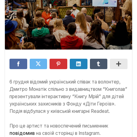
6 грудня відомий український співак та волонтер,
Дмитро Монатік спільно з видавництвом “Книголав”
презентували інтерактивну “Книгу Мрій” для дітей
українських захисників з Фонду «Діти Героїв».
Подія відбулася у київській книгарні Readeat.
Про це артист та новоспечений письменник
повідомив
на своїй сторінці в Instagram.