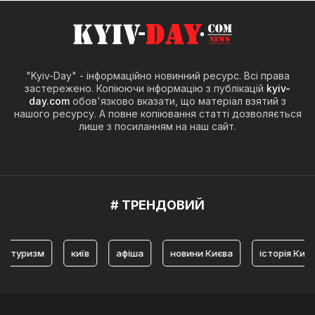
"Kyiv-Day" - інформаційно новинний ресурс. Всі права
застережено. Копіюючи інформацію з публікацій
kyiv-
day.com
обов'язково вказати, що матеріал взятий з
нашого ресурсу. А повне копіювання статті дозволяється
лише з посиланням на наш сайт.
# ТРЕНДОВИЙ
ризм
київ
афіша
новини Києва
історія Києва