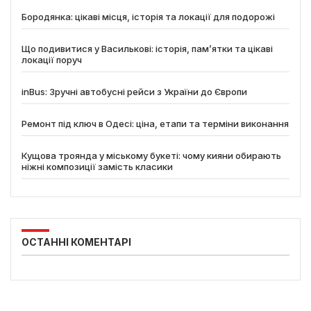
Бородянка: цікаві місця, історія та локації для подорожі
Що подивитися у Василькові: історія, пам’ятки та цікаві
локації поруч
inBus: Зручні автобусні рейси з України до Європи
Ремонт під ключ в Одесі: ціна, етапи та терміни виконання
Кущова троянда у міському букеті: чому кияни обирають
ніжні композиції замість класики
ОСТАННІ КОМЕНТАРІ