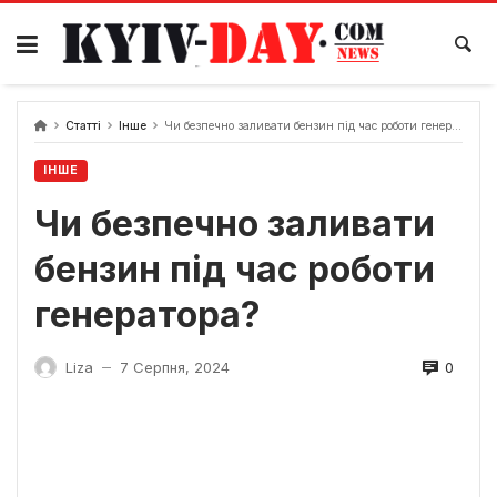
Перейти
до
вмісту
Статті
Інше
Чи безпечно заливати бензин під час роботи генератора?
ІНШЕ
Чи безпечно заливати
бензин під час роботи
генератора?
0
Liza
7 Серпня, 2024
—