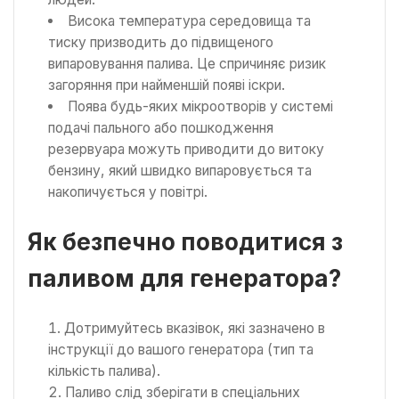
Висока температура середовища та
тиску призводить до підвищеного
випаровування палива. Це спричиняє ризик
загоряння при найменшій появі іскри.
Поява будь-яких мікроотворів у системі
подачі пального або пошкодження
резервуара можуть приводити до витоку
бензину, який швидко випаровується та
накопичується у повітрі.
Як безпечно поводитися з
паливом для генератора?
Дотримуйтесь вказівок, які зазначено в
інструкції до вашого генератора (тип та
кількість палива).
Паливо слід зберігати в спеціальних