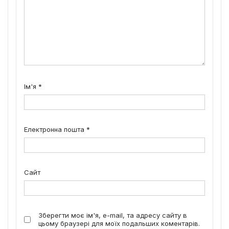
Ім'я
*
Електронна пошта
*
Сайт
Зберегти моє ім'я, e-mail, та адресу сайту в
цьому браузері для моїх подальших коментарів.