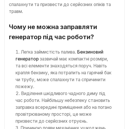
спалахнути та призвести до серйозних опіків та
травм.
Чому не можна заправляти
генератор під час роботи?
Легка займистість палива.
Бензиновий
генератор
зазвичай має компактні розміри,
та всі елементи знаходяться поруч. Навіть
крапля бензину, яка потрапить на гарячий бак
чи трубу, може спалахнути та спричинити
пожежу.
Виділення шкідливого чадного диму під
час роботи. Найбільшу небезпеку становить
заправка всередині приміщення або на погано
провітрюваному просторі, це може
призвести до серйозних отруєнь.
Причиною появи механічних ушкоджень