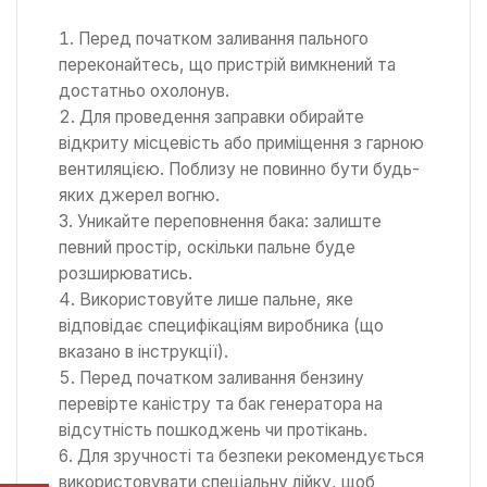
Перед початком заливання пального
переконайтесь, що пристрій вимкнений та
достатньо охолонув.
Для проведення заправки обирайте
відкриту місцевість або приміщення з гарною
вентиляцією. Поблизу не повинно бути будь-
яких джерел вогню.
Уникайте переповнення бака: залиште
певний простір, оскільки пальне буде
розширюватись.
Використовуйте лише пальне, яке
відповідає специфікаціям виробника (що
вказано в інструкції).
Перед початком заливання бензину
перевірте каністру та бак генератора на
відсутність пошкоджень чи протікань.
Для зручності та безпеки рекомендується
використовувати спеціальну лійку, щоб