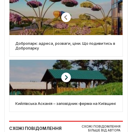
Добропарк: адреса, розваги, ціни. Що подивитись в
Добропарку
Кийлівська Асканія – заповідник-ферма на Київщині
СХОЖІ ПОВІДОМЛЕННЯ
СХОЖІ ПОВІДОМЛЕННЯ
БІЛЬШЕ ВІД АВТОРА