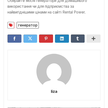
Обирайте якісні генератори для домашнього
використання чи для підприємства за
найвигіднішими цінами на сайті Rental Power.
генератор
liza