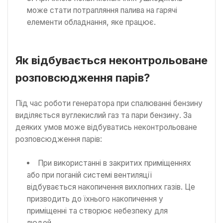
може стати потрапляння палива на гарячі
елементи обладнання, яке працює.
Як відбувається неконтрольоване
розповсюдження парів?
Під час роботи генератора при спалюванні бензину
виділяється вуглекислий газ та пари бензину. За
деяких умов може відбуватись неконтрольоване
розповсюдження парів:
При використанні в закритих приміщеннях
або при поганій системі вентиляції
відбувається накопичення вихлопних газів. Це
призводить до їхнього накопичення у
приміщенні та створює небезпеку для
людей.