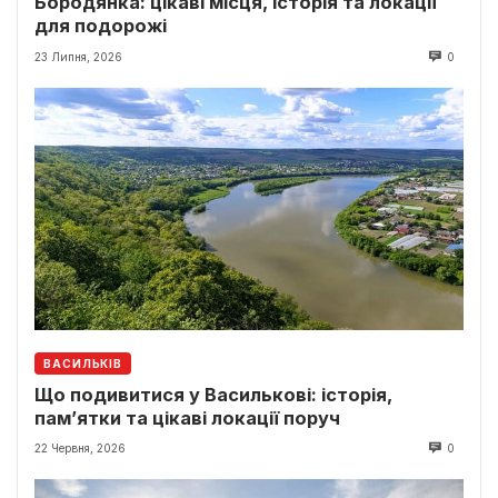
Бородянка: цікаві місця, історія та локації
для подорожі
23 Липня, 2026
0
ВАСИЛЬКІВ
Що подивитися у Василькові: історія,
пам’ятки та цікаві локації поруч
22 Червня, 2026
0