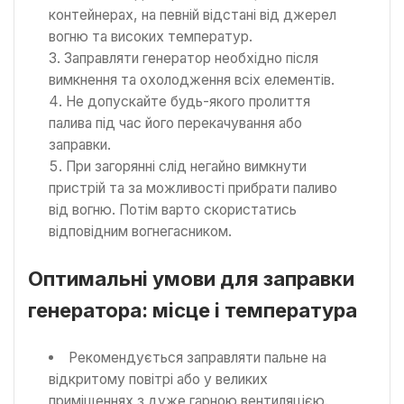
контейнерах, на певній відстані від джерел
вогню та високих температур.
Заправляти генератор необхідно після
вимкнення та охолодження всіх елементів.
Не допускайте будь-якого пролиття
палива під час його перекачування або
заправки.
При загорянні слід негайно вимкнути
пристрій та за можливості прибрати паливо
від вогню. Потім варто скористатись
відповідним вогнегасником.
Оптимальні умови для заправки
генератора: місце і температура
Рекомендується заправляти пальне на
відкритому повітрі або у великих
приміщеннях з дуже гарною вентиляцією.