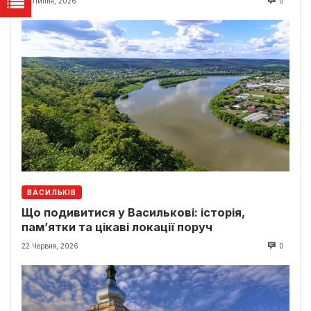
23 Липня, 2026
0
ВАСИЛЬКІВ
Що подивитися у Василькові: історія,
пам’ятки та цікаві локації поруч
22 Червня, 2026
0