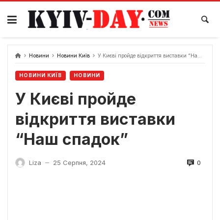
Перейти
до
вмісту
Новини
Новини Київ
У Києві пройде відкриття виставки “Наш спадок”
НОВИНИ КИЇВ
НОВИНИ
У Києві пройде
відкриття виставки
“Наш спадок”
0
Liza
25 Серпня, 2024
—