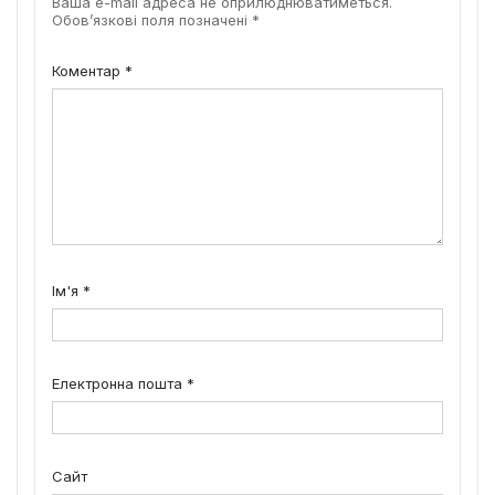
Ваша e-mail адреса не оприлюднюватиметься.
Обов’язкові поля позначені
*
Коментар
*
Ім'я
*
Електронна пошта
*
Сайт