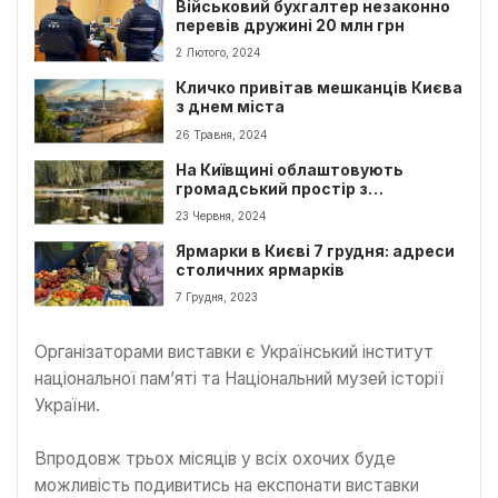
Військовий бухгалтер незаконно
перевів дружині 20 млн грн
2 Лютого, 2024
Кличко привітав мешканців Києва
з днем міста
26 Травня, 2024
На Київщині облаштовують
громадський простір з
амфітеатром
23 Червня, 2024
Ярмарки в Києві 7 грудня: адреси
столичних ярмарків
7 Грудня, 2023
Організаторами виставки є Український інститут
національної пам’яті та Національний музей історії
України.
Впродовж трьох місяців у всіх охочих буде
можливість подивитись на експонати виставки