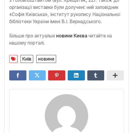
з Головпоштамтом (вул. Хрещатик, 22). Також до
організації виставки були долучені: ний заповідник
«Софія Київська», Інститут рукопису Національної
бібліотеки України імені В.І. Вернадського.
Більше про актуальні
новини Києва
читайте на
нашому порталі.
Київ
новини