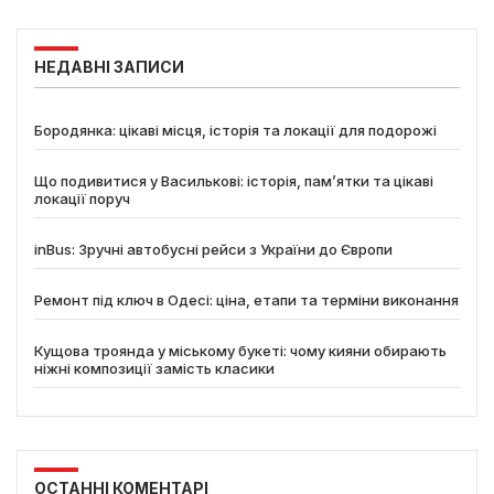
НЕДАВНІ ЗАПИСИ
Бородянка: цікаві місця, історія та локації для подорожі
Що подивитися у Василькові: історія, пам’ятки та цікаві
локації поруч
inBus: Зручні автобусні рейси з України до Європи
Ремонт під ключ в Одесі: ціна, етапи та терміни виконання
Кущова троянда у міському букеті: чому кияни обирають
ніжні композиції замість класики
ОСТАННІ КОМЕНТАРІ