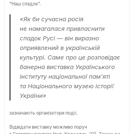
“Наш спадок”.
«Як би сучасна росія
не намагалася привласнити
спадок Русі — він виразно
оприявлений в українській
культурі. Саме про це розповідає
банерна виставка Українського
інституту національної памʼяті
та Національного музею історії
України»
зазначають організатори події.
Відвідати виставку можливо поруч