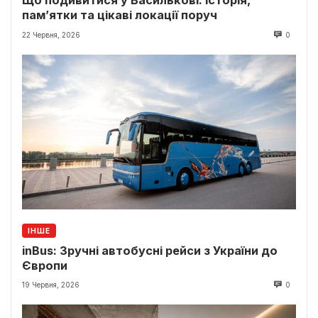
Що подивитися у Василькові: історія,
пам’ятки та цікаві локації поруч
22 Червня, 2026
0
ІНШЕ
inBus: Зручні автобусні рейси з України до
Європи
19 Червня, 2026
0