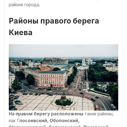
районе города.
Районы правого берега
Киева
На правом берегу
расположены
такие районы,
как Г
лосоевский, Оболонский,