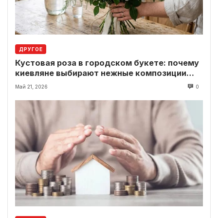
ДРУГОЕ
Кустовая роза в городском букете: почему
киевляне выбирают нежные композиции
вместо классики
Май 21, 2026
0