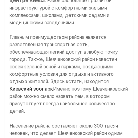
центре Киева
. Район располагает развитой
инфраструктурой с комфортными жилыми
комплексами, школами, детскими садами и
медицинскими заведениями.
Главным преимуществом района является
разветвленная транспортная сеть,
обеспечивающая легкий доступ в любую точку
города. Также, Шевченковский район известен
своей зеленой зоной и парками, создающими
комфортные условия для отдыха и активного
отдыха жителей. Здесь кстати, находится
Киевский зоопарк
Именно поэтому Шевченковский
район можно смело назвать тем, в котором
присутствует всегда наибольшее количество
детей.
Население района составляет около 300 тысяч
человек, что делает Шевченковский район одним