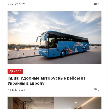
локации рядом
Июнь 22, 2026
0
ДРУГОЕ
inBus: Удобные автобусные рейсы из
Украины в Европу
Июнь 19, 2026
0