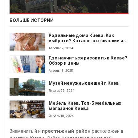
БОЛЬШЕ ИСТОРИЙ
Родильные дома Киева: Как
выбрать? Каталог с отзывами и
ценой.
Апрель 12, 2024
Где научиться рисовать в Киеве?
Обзор и цены
Апрель 15, 2025
Музей ненужных вещей г.Киев
Январь 29, 2024
Мебель Киев. Топ-5 мебельных
магазинов Киева
Январь 10, 2024
Знаменитый и
престижный район
расположен
в