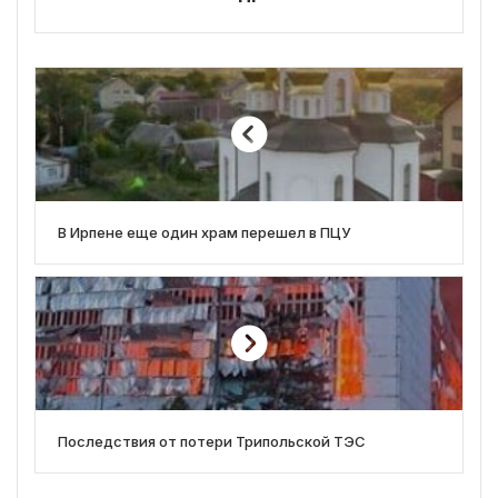
В Ирпене еще один храм перешел в ПЦУ
Последствия от потери Трипольской ТЭС