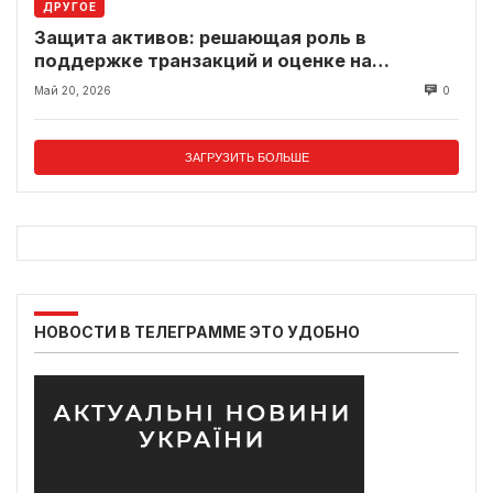
ДРУГОЕ
Защита активов: решающая роль в
поддержке транзакций и оценке на
современном рынке
Май 20, 2026
0
ЗАГРУЗИТЬ БОЛЬШЕ
НОВОСТИ В ТЕЛЕГРАММЕ ЭТО УДОБНО