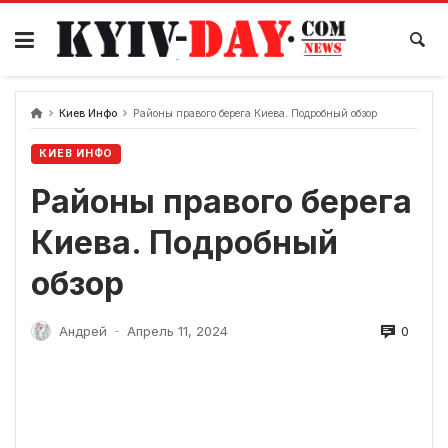
перейти
к
содержанию
Киев Инфо
Районы правого берега Киева. Подробный обзор
КИЕВ ИНФО
Районы правого берега
Киева. Подробный
обзор
0
Андрей
Апрель 11, 2024
-