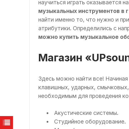
научиться играть оказывается на
музыкальных инструментов в г
найти именно то, что нужно и п
атрибутики. Определились с нап
можно купить музыкальное об
Магазин «UPsou
Здесь можно найти все! Начиная
клавишных, ударных, смычковых,
необходимым для проведения кон
Акустические системы.
Студийное оборудование.