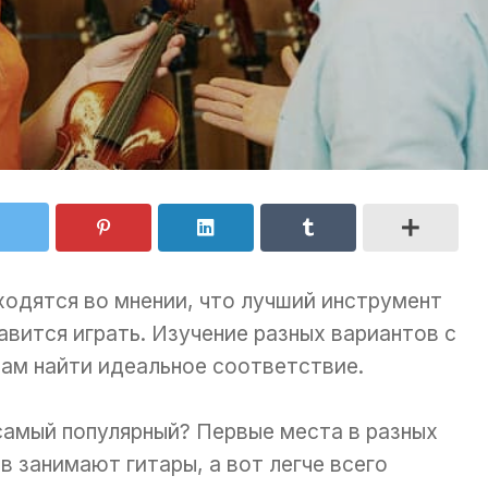
одятся во мнении, что лучший инструмент
равится играть. Изучение разных вариантов с
ам найти идеальное соответствие.
самый популярный? Первые места в разных
в занимают гитары, а вот легче всего