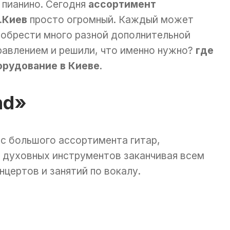
 пианино. Сегодня
ассортимент
.Киев
просто огромный. Каждый может
риобрести много разной дополнительной
равлением и решили, что именно нужно?
где
орудование в Киеве
.
nd»
 с большого ассортимента гитар,
 духовных инструментов заканчивая всем
цертов и занятий по вокалу.