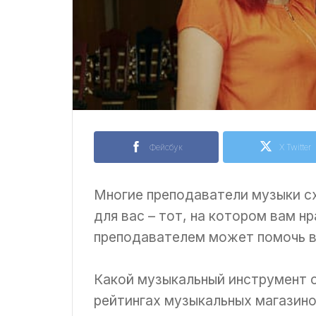
Фейсбук
X Twitter
Многие преподаватели музыки сх
для вас – тот, на котором вам н
преподавателем может помочь в
Какой музыкальный инструмент 
рейтингах музыкальных магазино