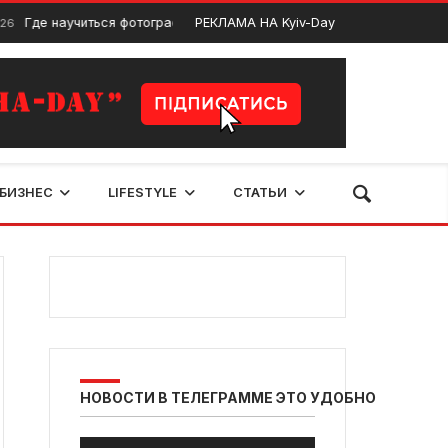
 научиться фотографии: обзор фотошколы «Зеленый квадрат»
РЕКЛАМА НА Kyiv-Day
БИЗНЕС
LIFESTYLE
СТАТЬИ
НОВОСТИ В ТЕЛЕГРАММЕ ЭТО УДОБНО