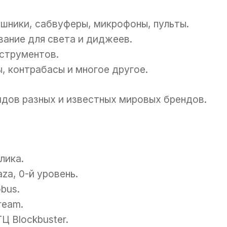
шники, сабвуферы, микрофоны, пульты.
ание для света и диджеев.
струментов.
ы, контрабасы и многое другое.
идов разных и известных мировых брендов.
лика.
aza, 0-й уровень.
bus.
ream.
Ц Blockbuster.