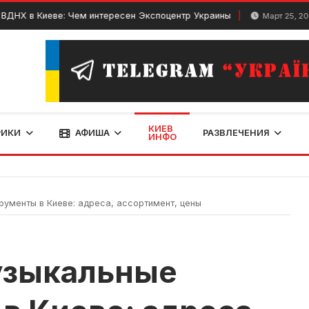
 Киеве: Чем интересен Экспоцентр Украины
Где
Март 25, 2026
КИЕВ
РИКИ
АФИША
РАЗВЛЕЧЕНИЯ
ИНФО
рументы в Киеве: адреса, ассортимент, цены
узыкальные