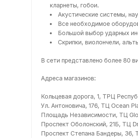
кларнеты, гобои.
Акустические системы, нау
Все необходимое оборудов
Большой выбор ударных ин
Скрипки, виолончели, альт
В сети представлено более 80 в
Адреса магазинов:
Кольцевая дорога, 1, ТРЦ Респуб
Ул. Антоновича, 176, ТЦ Ocean Pl
Площадь Независимости, ТЦ Glo
Проспект Оболонский, 21Б, ТЦ D
Проспект Степана Бандеры, 36, Т