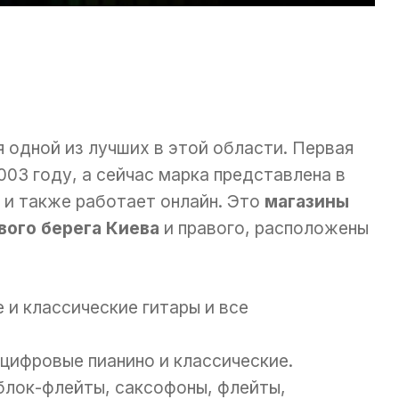
я одной из лучших в этой области. Первая
003 году, а сейчас марка представлена в
е и также работает онлайн. Это
магазины
ого берега Киева
и правого, расположены
 и классические гитары и все
цифровые пианино и классические.
блок-флейты, саксофоны, флейты,