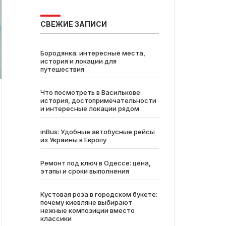
СВЕЖИЕ ЗАПИСИ
Бородянка: интересные места,
история и локации для
путешествия
Что посмотреть в Василькове:
история, достопримечательности
и интересные локации рядом
inBus: Удобные автобусные рейсы
из Украины в Европу
Ремонт под ключ в Одессе: цена,
этапы и сроки выполнения
Кустовая роза в городском букете:
почему киевляне выбирают
нежные композиции вместо
классики