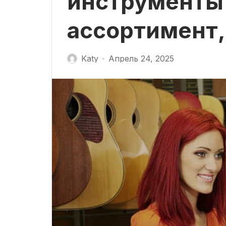
инструменты 
ассортимент,
Katy
Апрель 24, 2025
-